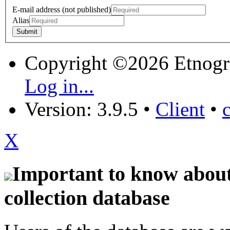
E-mail address (not published)
Alias
Copyright ©2026 Etnogr
Log in...
Version: 3.9.5
•
Client
•
X
Important to know about 
collection database