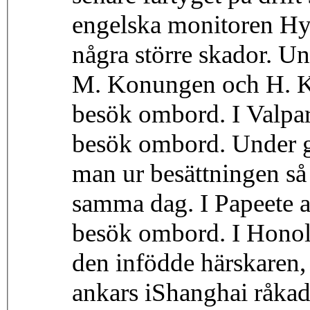
engelska monitoren Hyd
några större skador. U
M. Konungen och H. K
besök ombord. I Valpar
besök ombord. Under g
man ur besättningen så 
samma dag. I Papeete 
besök ombord. I Honolu
den infödde härskaren,
ankars iShanghai råkad