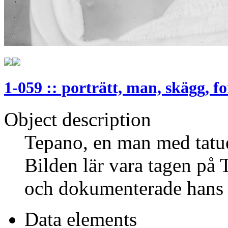
1-059 :: porträtt, man, skägg, f
Object description
Tepano, en man med tatue
Bilden lär vara tagen på 
och dokumenterade hans t
Data elements