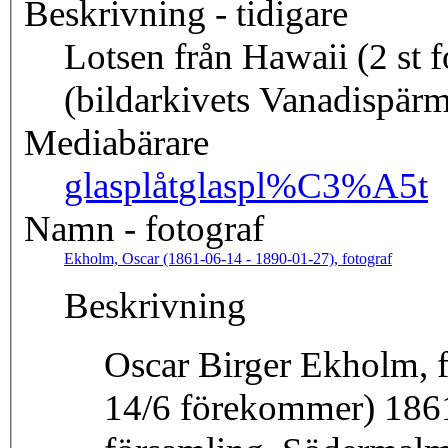
Beskrivning - tidigare
Lotsen från Hawaii (2 st fo
(bildarkivets Vanadispär
Mediabärare
glasplåt
glaspl%C3%A5t
Namn - fotograf
Ekholm, Oscar (1861-06-14 - 1890-01-27), fotograf
Beskrivning
Oscar Birger Ekholm, f
14/6 förekommer) 1861