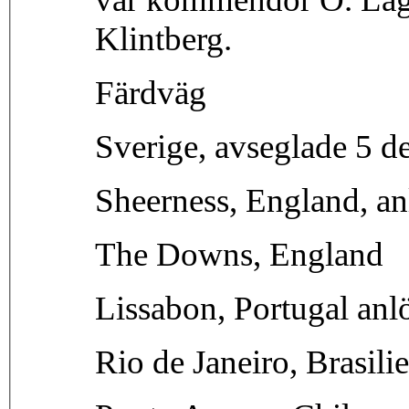
Klintberg.
Färdväg
Sverige, avseglade 5 
Sheerness, England, a
The Downs, England
Lissabon, Portugal an
Rio de Janeiro, Brasili