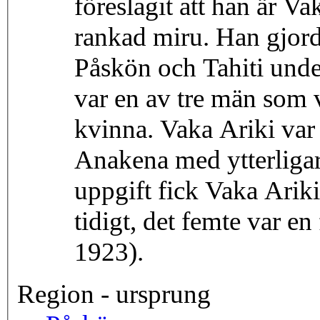
föreslagit att han är V
rankad miru. Han gjorde
Påskön och Tahiti unde
var en av tre män som 
kvinna. Vaka Ariki var
Anakena med ytterligare
uppgift fick Vaka Arik
tidigt, det femte var en
1923).
Region - ursprung