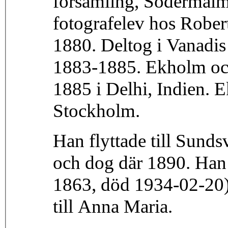
församling, Södermalm
fotografelev hos Rober
1880. Deltog i Vanadis
1883-1885. Ekholm och 
1885 i Delhi, Indien. E
Stockholm.
Han flyttade till Sund
och dog där 1890. Han
1863, död 1934-02-20)
till Anna Maria.