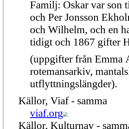
Familj: Oskar var son 
och Per Jonsson Ekholm
och Wilhelm, och en ha
tidigt och 1867 gifter
(uppgifter från Emma A
rotemansarkiv, mantals
utflyttningslängder).
Källor, Viaf - samma
viaf.org
Källor, Kulturnav - samm