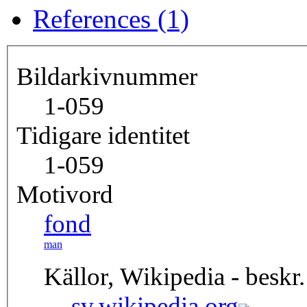
References (1)
Bildarkivnummer
1-059
Tidigare identitet
1-059
Motivord
fond
man
Källor, Wikipedia - beskr.
sv.wikipedia.org