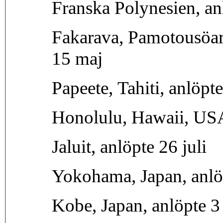
Franska Polynesien, an
Fakarava, Pamotousöar
15 maj
Papeete, Tahiti, anlöpt
Honolulu, Hawaii, USA
Jaluit, anlöpte 26 juli
Yokohama, Japan, anlö
Kobe, Japan, anlöpte 3