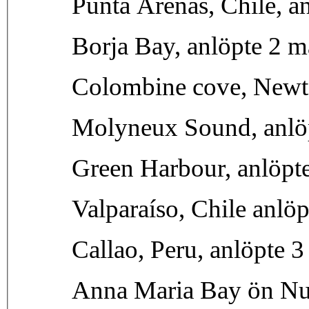
Punta Arenas, Chile, an
Borja Bay, anlöpte 2 m
Colombine cove, Newto
Molyneux Sound, anlö
Green Harbour, anlöpt
Valparaíso, Chile anlö
Callao, Peru, anlöpte 3 
Anna Maria Bay ön Nu