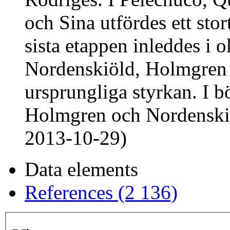
och Sina utfördes ett sto
sista etappen inleddes i 
Nordenskiöld, Holmgren 
ursprungliga styrkan. I b
Holmgren och Nordenskiöl
2013-10-29)
Data elements
References (2 136)