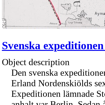
Svenska expeditionen 
Object description
Den svenska expeditione
Erland Nordenskiölds sex
Expeditionen lämnade St
anhalt var Berlin. Seda