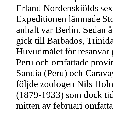
Erland Nordenskiölds sex 
Expeditionen lämnade Sto
anhalt var Berlin. Sedan
gick till Barbados, Trini
Huvudmålet för resanvar 
Peru och omfattade provi
Sandia (Peru) och Carava
följde zoologen Nils Holm
(1879-1933) som dock tid
mitten av februari omfatt