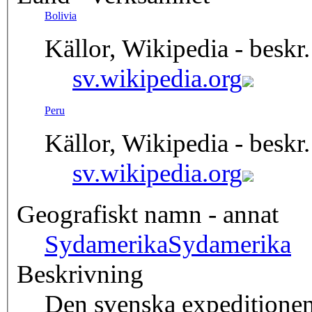
Bolivia
Källor, Wikipedia - beskr.
sv.wikipedia.org
Peru
Källor, Wikipedia - beskr.
sv.wikipedia.org
Geografiskt namn - annat
Sydamerika
Sydamerika
Beskrivning
Den svenska expeditionen