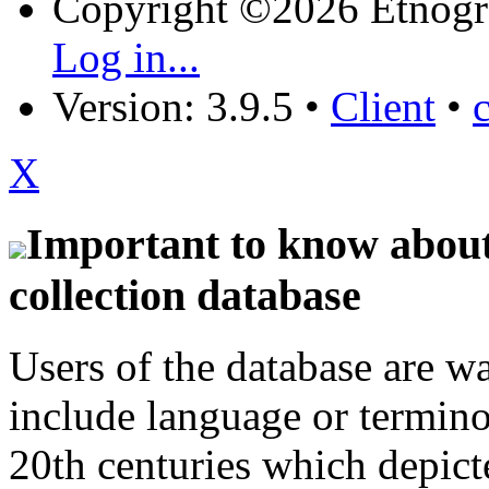
Copyright ©2026 Etnogr
Log in...
Version: 3.9.5
•
Client
•
X
Important to know about 
collection database
Users of the database are w
include language or termin
20th centuries which depict