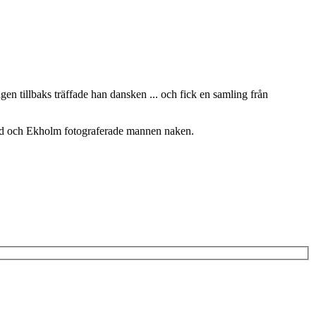
en tillbaks träffade han dansken ... och fick en samling från
ord och Ekholm fotograferade mannen naken.