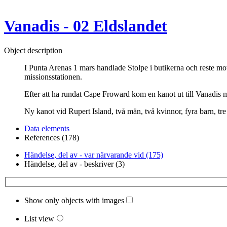
Vanadis - 02 Eldslandet
Object description
I Punta Arenas 1 mars handlade Stolpe i butikerna och reste mot
missionsstationen.
Efter att ha rundat Cape Froward kom en kanot ut till Vanad
Ny kanot vid Rupert Island, två män, två kvinnor, fyra barn, tre
Data elements
References (178)
Händelse, del av - var närvarande vid (175)
Händelse, del av - beskriver (3)
Show only objects with images
List view