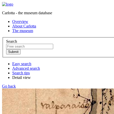
Carlotta - the museum database
Overview
About Carlotta
The museum
Search
Easy search
Advanced search
Search tips
Detail view
Go back