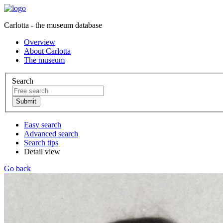
Carlotta - the museum database
Overview
About Carlotta
The museum
Search
Easy search
Advanced search
Search tips
Detail view
Go back