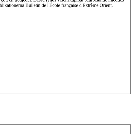
likationerna Bulletin de l'École française d'Extrême Orient,