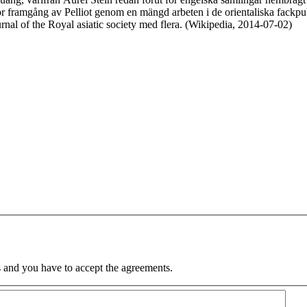
r framgång av Pelliot genom en mängd arbeten i de orientaliska fackpub
urnal of the Royal asiatic society med flera. (Wikipedia, 2014-07-02)
 and you have to accept the agreements.