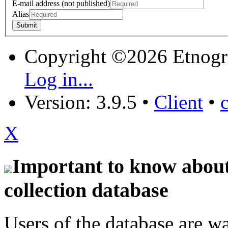
E-mail address (not published)
Alias
Copyright ©2026 Etnogr
Log in...
Version: 3.9.5
•
Client
•
X
Important to know about 
collection database
Users of the database are w