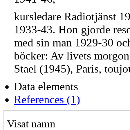
kursledare Radiotjänst 19
1933-43. Hon gjorde reso
med sin man 1929-30 och 
böcker: Av livets morg
Stael (1945), Paris, toujo
Data elements
References (1)
Visat namn