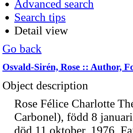
Advanced search
Search tips
Detail view
Go back
Osvald-Sirén, Rose :: Author, For
Object description
Rose Félice Charlotte Th
Carbonel), född 8 januar
död 11 oktober, 1976, Fars