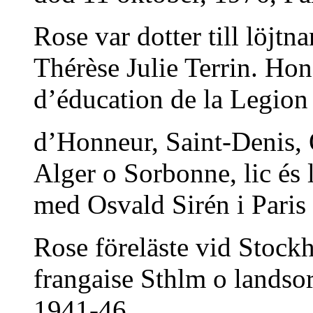
Rose var dotter till löjt
Thérèse Julie Terrin. Ho
d’éducation de la Legion
d’Honneur, Saint-Denis, O
Alger o Sorbonne, lic és 
med Osvald Sirén i Paris
Rose föreläste vid Stock
frangaise Sthlm o landsor
1941-46,