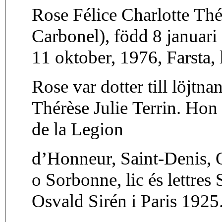
Rose Félice Charlotte Thé
Carbonel), född 8 januar
11 oktober, 1976, Farsta, l
Rose var dotter till löjtn
Thérèse Julie Terrin. Hon
de la Legion
d’Honneur, Saint-Denis, O
o Sorbonne, lic és lettre
Osvald Sirén i Paris 1925