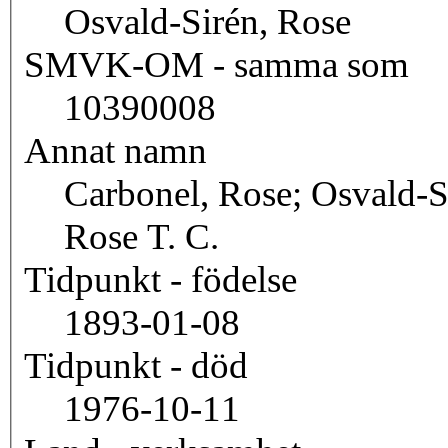
Osvald-Sirén, Rose
SMVK-OM - samma som
10390008
Annat namn
Carbonel, Rose; Osvald-S
Rose T. C.
Tidpunkt - födelse
1893-01-08
Tidpunkt - död
1976-10-11