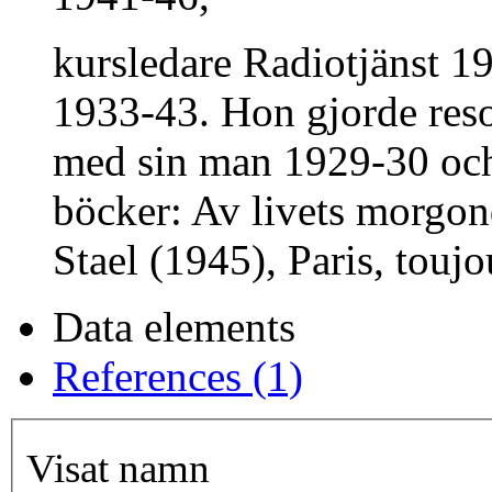
kursledare Radiotjänst 19
1933-43. Hon gjorde reso
med sin man 1929-30 och 
böcker: Av livets morg
Stael (1945), Paris, toujo
Data elements
References (1)
Visat namn