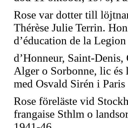
Rose var dotter till löjt
Thérèse Julie Terrin. Ho
d’éducation de la Legion
d’Honneur, Saint-Denis, O
Alger o Sorbonne, lic és 
med Osvald Sirén i Paris
Rose föreläste vid Stock
frangaise Sthlm o landsor
1941-46,