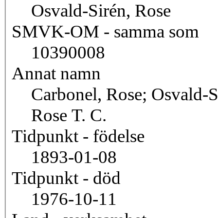
Osvald-Sirén, Rose
SMVK-OM - samma som
10390008
Annat namn
Carbonel, Rose; Osvald-S
Rose T. C.
Tidpunkt - födelse
1893-01-08
Tidpunkt - död
1976-10-11