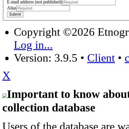
E-mail address (not published)
Alias
Copyright ©2026 Etnogr
Log in...
Version: 3.9.5
•
Client
•
X
Important to know about 
collection database
Users of the database are w