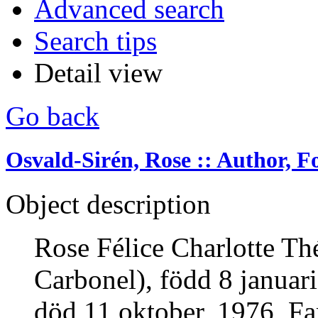
Advanced search
Search tips
Detail view
Go back
Osvald-Sirén, Rose :: Author, For
Object description
Rose Félice Charlotte Th
Carbonel), född 8 januar
död 11 oktober, 1976, Fars