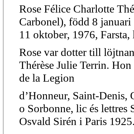
Rose Félice Charlotte Thé
Carbonel), född 8 januar
11 oktober, 1976, Farsta, l
Rose var dotter till löjtn
Thérèse Julie Terrin. Hon
de la Legion
d’Honneur, Saint-Denis, O
o Sorbonne, lic és lettre
Osvald Sirén i Paris 1925