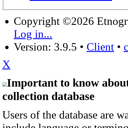
Copyright ©2026 Etnogr
Log in...
Version: 3.9.5
•
Client
•
X
Important to know about 
collection database
Users of the database are w
include language or termin