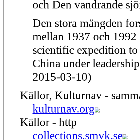
och Den vandrande sjö
Den stora mängden fors
mellan 1937 och 1992 i
scientific expedition t
China under leadership
2015-03-10)
Källor, Kulturnav - samm
kulturnav.org
Källor - http
collections.smvk.se