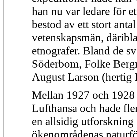
han nu var ledare för e
bestod av ett stort ant
vetenskapsmän, däribla
etnografer. Bland de s
Söderbom, Folke Berg
August Larson (hertig 
Mellan 1927 och 1928 v
Lufthansa och hade fler
en allsidig utforskning 
ökenområdenas naturfö