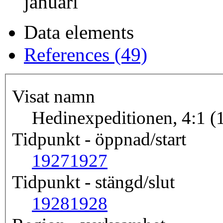
januari
Data elements
References (49)
Visat namn
Hedinexpeditionen, 4:1 
Tidpunkt - öppnad/start
1927
1927
Tidpunkt - stängd/slut
1928
1928