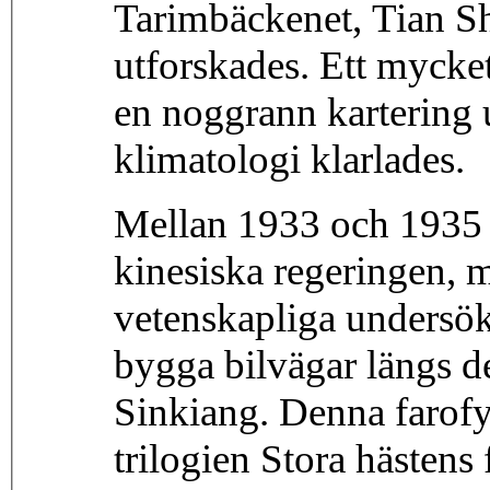
Tarimbäckenet, Tian Sh
utforskades. Ett mycke
en noggrann kartering 
klimatologi klarlades.
Mellan 1933 och 1935 
kinesiska regeringen, m
vetenskapliga undersök
bygga bilvägar längs d
Sinkiang. Denna farofyl
trilogien Stora hästens