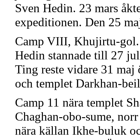
Sven Hedin. 23 mars åkte
expeditionen. Den 25 ma
Camp VIII, Khujirtu-gol.
Hedin stannade till 27 j
Ting reste vidare 31 maj 
och templet Darkhan-beil
Camp 11 nära templet Sh
Chaghan-obo-sume, norr
nära källan Ikhe-buluk 