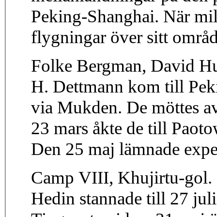
Peking-Shanghai. När mil
flygningar över sitt områd
Folke Bergman, David H
H. Dettmann kom till Pek
via Mukden. De möttes av
23 mars åkte de till Paot
Den 25 maj lämnade expe
Camp VIII, Khujirtu-gol. 
Hedin stannade till 27 ju