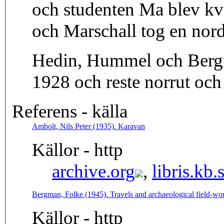
och studenten Ma blev kv
och Marschall tog en nord
Hedin, Hummel och Berg
1928 och reste norrut och
Referens - källa
Ambolt, Nils Peter (1935). Karavan
Källor - http
archive.org
,
libris.kb.
Bergman, Folke (1945). Travels and archaeological field-wo
Källor - http