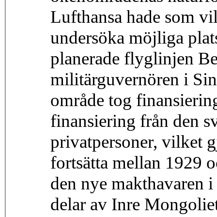
Lufthansa hade som vil
undersöka möjliga plat
planerade flyglinjen B
militärguvernören i Sin
område tog finansierin
finansiering från den 
privatpersoner, vilket 
fortsätta mellan 1929 
den nye makthavaren i
delar av Inre Mongolie