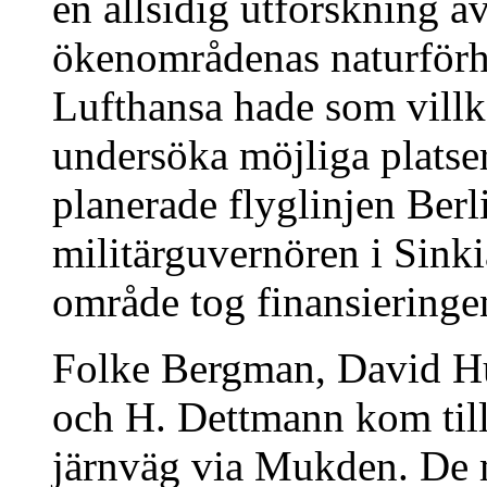
en allsidig utforskning av
ökenområdenas naturförh
Lufthansa hade som villko
undersöka möjliga platse
planerade flyglinjen Ber
militärguvernören i Sinki
område tog finansieringen
Folke Bergman, David H
och H. Dettmann kom til
järnväg via Mukden. De 