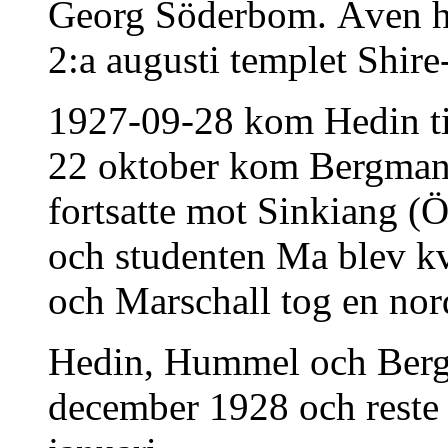
Georg Söderbom. Även h
2:a augusti templet Shir
1927-09-28 kom Hedin til
22 oktober kom Bergman 
fortsatte mot Sinkiang (
och studenten Ma blev kv
och Marschall tog en nor
Hedin, Hummel och Ber
december 1928 och reste 