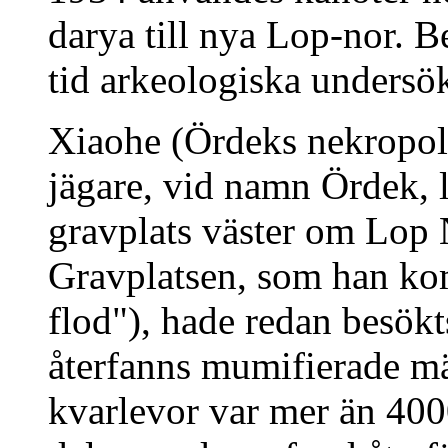
darya till nya Lop-nor.
tid arkeologiska undersö
Xiaohe (Ördeks nekropol
jägare, vid namn Ördek,
gravplats väster om Lop 
Gravplatsen, som han kom 
flod"), hade redan besökt
återfanns mumifierade mä
kvarlevor var mer än 4000