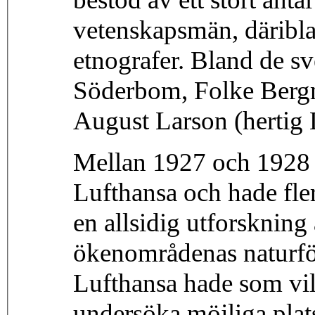
vetenskapsmän, däribla
etnografer. Bland de s
Söderbom, Folke Berg
August Larson (hertig 
Mellan 1927 och 1928 v
Lufthansa och hade fler
en allsidig utforskning 
ökenområdenas naturfö
Lufthansa hade som vil
undersöka möjliga plat