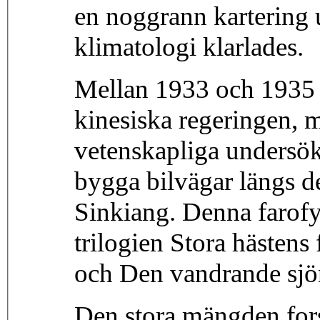
en noggrann kartering 
klimatologi klarlades.
Mellan 1933 och 1935 
kinesiska regeringen, m
vetenskapliga undersök
bygga bilvägar längs d
Sinkiang. Denna farofyl
trilogien Stora hästens
och Den vandrande sjö
Den stora mängden fors