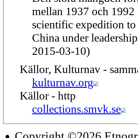
mellan 1937 och 1992 i
scientific expedition t
China under leadership
2015-03-10)
Källor, Kulturnav - samm
kulturnav.org
Källor - http
collections.smvk.se
Copyright ©2026 Etnogr