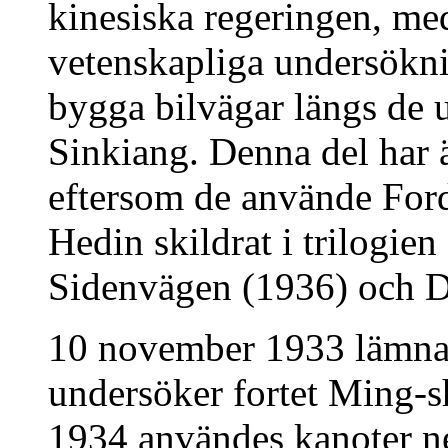
kinesiska regeringen, med
vetenskapliga undersökni
bygga bilvägar längs de 
Sinkiang. Denna del har 
eftersom de använde Ford
Hedin skildrat i trilogien
Sidenvägen (1936) och D
10 november 1933 lämna
undersöker fortet Ming-s
1934 användes kanoter 