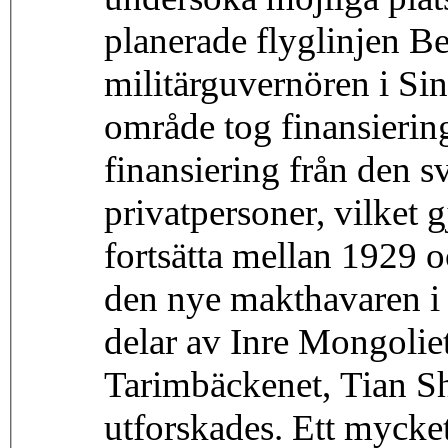
planerade flyglinjen B
militärguvernören i Sin
område tog finansierin
finansiering från den 
privatpersoner, vilket 
fortsätta mellan 1929 
den nye makthavaren i
delar av Inre Mongolie
Tarimbäckenet, Tian Sh
utforskades. Ett mycke