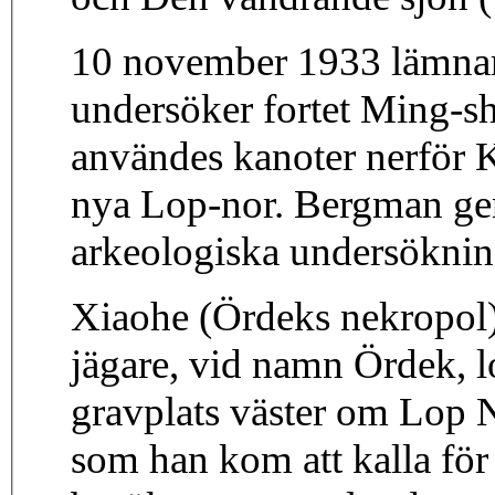
10 november 1933 lämna
undersöker fortet Ming-sh
användes kanoter nerför 
nya Lop-nor. Bergman ge
arkeologiska undersöknin
Xiaohe (Ördeks nekropol)
jägare, vid namn Ördek, 
gravplats väster om Lop N
som han kom att kalla för 