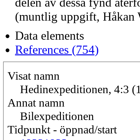
delen av dessa fynd återfö
(muntlig uppgift, Håkan
Data elements
References (754)
Visat namn
Hedinexpeditionen, 4:3 (
Annat namn
Bilexpeditionen
Tidpunkt - öppnad/start