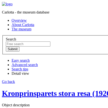
Carlotta - the museum database
Overview
About Carlotta
The museum
Search
Easy search
Advanced search
Search tips
Detail view
Go back
Kronprinsparets stora resa (192
Object description