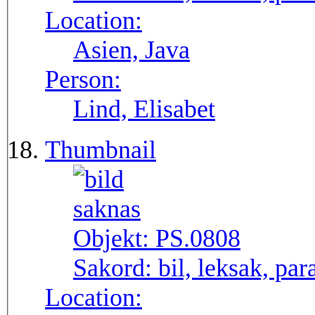
Location:
Asien, Java
Person:
Lind, Elisabet
Thumbnail
Objekt:
PS.0808
Sakord:
bil, leksak, par
Location: