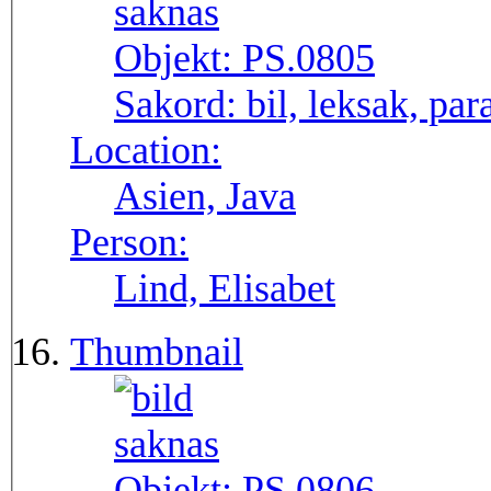
Objekt:
PS.0805
Sakord:
bil, leksak, par
Location:
Asien, Java
Person:
Lind, Elisabet
Thumbnail
Objekt:
PS.0806