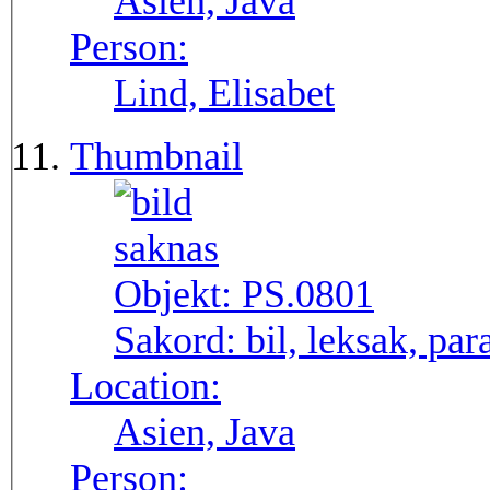
Asien, Java
Person:
Lind, Elisabet
Thumbnail
Objekt:
PS.0801
Sakord:
bil, leksak, par
Location:
Asien, Java
Person: