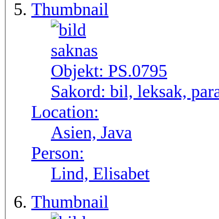
Thumbnail
Objekt:
PS.0795
Sakord:
bil, leksak, par
Location:
Asien, Java
Person:
Lind, Elisabet
Thumbnail