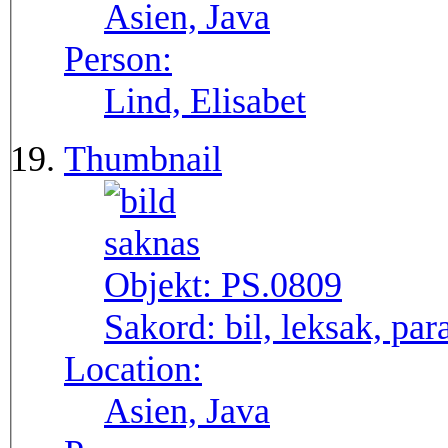
Asien, Java
Person:
Lind, Elisabet
Thumbnail
Objekt:
PS.0809
Sakord:
bil, leksak, par
Location:
Asien, Java