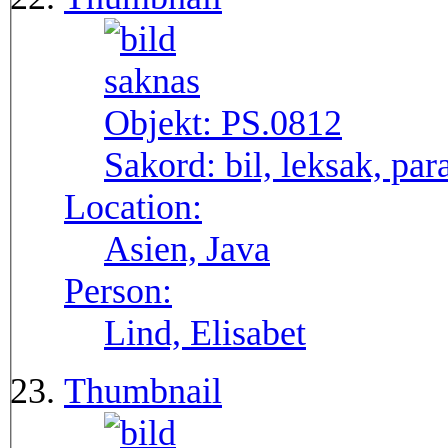
Objekt:
PS.0812
Sakord:
bil, leksak, par
Location:
Asien, Java
Person:
Lind, Elisabet
Thumbnail