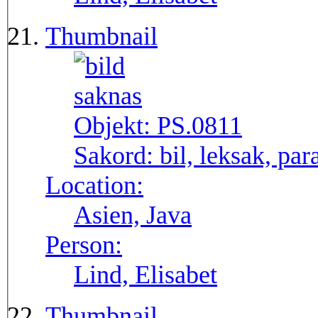
Thumbnail
Objekt:
PS.0811
Sakord:
bil, leksak, par
Location:
Asien, Java
Person:
Lind, Elisabet
Thumbnail