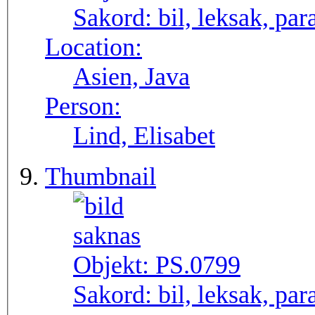
Sakord:
bil, leksak, par
Location:
Asien, Java
Person:
Lind, Elisabet
Thumbnail
Objekt:
PS.0799
Sakord:
bil, leksak, par