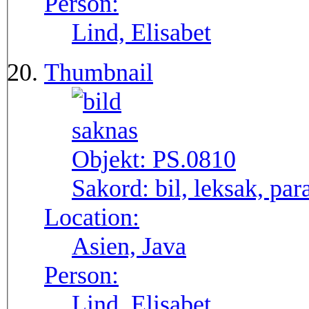
Person:
Lind, Elisabet
Thumbnail
Objekt:
PS.0810
Sakord:
bil, leksak, par
Location:
Asien, Java
Person:
Lind, Elisabet