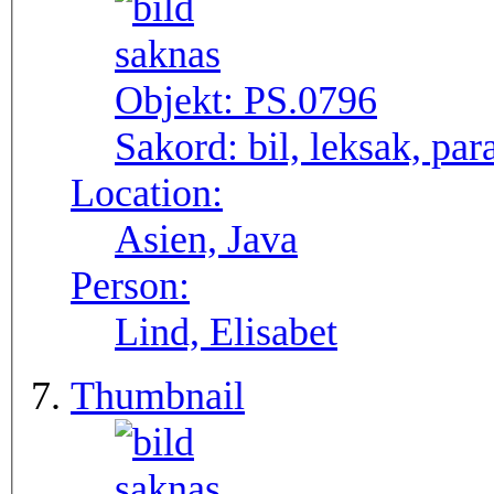
Objekt:
PS.0796
Sakord:
bil, leksak, par
Location:
Asien, Java
Person:
Lind, Elisabet
Thumbnail