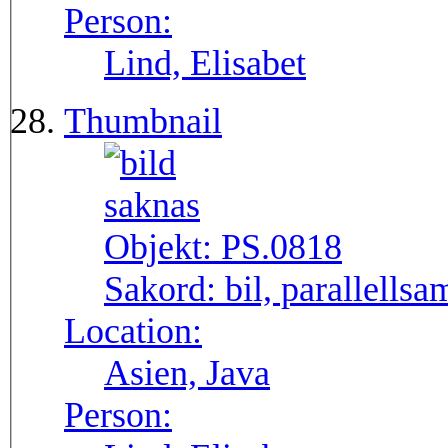
Person:
Lind, Elisabet
Thumbnail
Objekt:
PS.0818
Sakord:
bil, parallellsa
Location:
Asien, Java
Person: