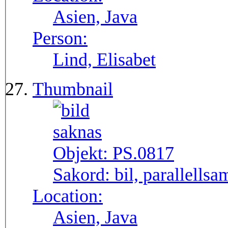
Asien, Java
Person:
Lind, Elisabet
Thumbnail
Objekt:
PS.0817
Sakord:
bil, parallellsa
Location:
Asien, Java