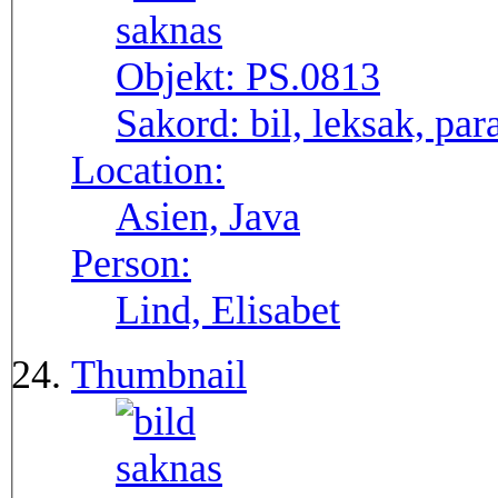
Objekt:
PS.0813
Sakord:
bil, leksak, par
Location:
Asien, Java
Person:
Lind, Elisabet
Thumbnail