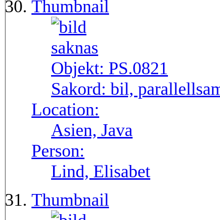
Thumbnail
Objekt:
PS.0821
Sakord:
bil, parallellsa
Location:
Asien, Java
Person:
Lind, Elisabet
Thumbnail