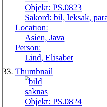
Objekt:
PS.0823
Sakord:
bil, leksak, par
Location:
Asien, Java
Person:
Lind, Elisabet
Thumbnail
Objekt:
PS.0824