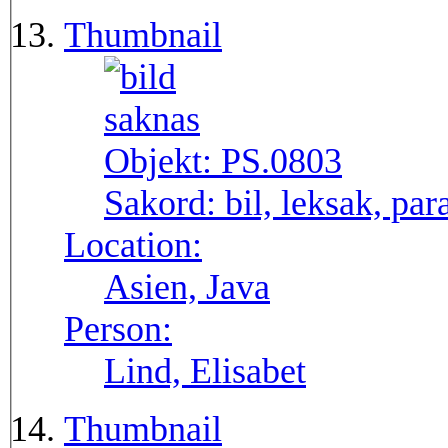
Thumbnail
Objekt:
PS.0803
Sakord:
bil, leksak, par
Location:
Asien, Java
Person:
Lind, Elisabet
Thumbnail