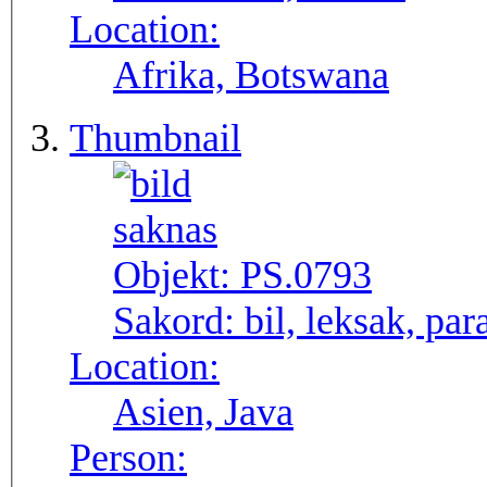
Location:
Afrika, Botswana
Thumbnail
Objekt:
PS.0793
Sakord:
bil, leksak, par
Location:
Asien, Java
Person: