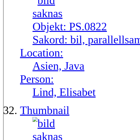
Objekt:
PS.0822
Sakord:
bil, parallellsa
Location:
Asien, Java
Person:
Lind, Elisabet
Thumbnail