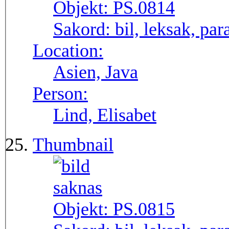
Objekt:
PS.0814
Sakord:
bil, leksak, par
Location:
Asien, Java
Person:
Lind, Elisabet
Thumbnail
Objekt:
PS.0815