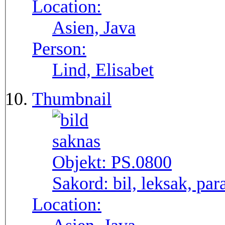
Location:
Asien, Java
Person:
Lind, Elisabet
Thumbnail
Objekt:
PS.0800
Sakord:
bil, leksak, par
Location: