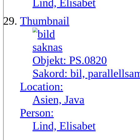
Lind, Elisabet
Thumbnail
Objekt:
PS.0820
Sakord:
bil, parallellsa
Location:
Asien, Java
Person:
Lind, Elisabet