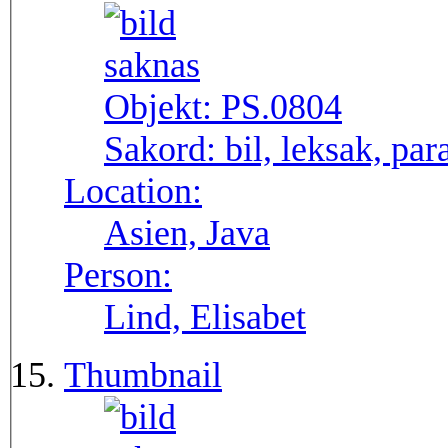
Objekt:
PS.0804
Sakord:
bil, leksak, par
Location:
Asien, Java
Person:
Lind, Elisabet
Thumbnail