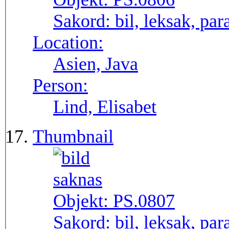
Sakord:
bil, leksak, par
Location:
Asien, Java
Person:
Lind, Elisabet
Thumbnail
Objekt:
PS.0807
Sakord:
bil, leksak, par