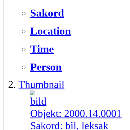
Sakord
Location
Time
Person
Thumbnail
Objekt:
2000.14.0001
Sakord:
bil, leksak