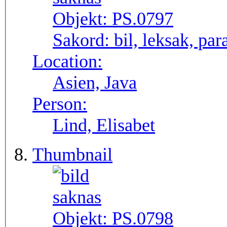
Objekt:
PS.0797
Sakord:
bil, leksak, par
Location:
Asien, Java
Person:
Lind, Elisabet
Thumbnail
Objekt:
PS.0798