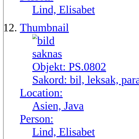
Lind, Elisabet
Thumbnail
Objekt:
PS.0802
Sakord:
bil, leksak, par
Location:
Asien, Java
Person:
Lind, Elisabet