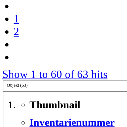
1
2
Show 1 to 60 of 63 hits
Objekt (63)
Thumbnail
Inventarienummer