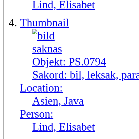
Lind, Elisabet
Thumbnail
Objekt:
PS.0794
Sakord:
bil, leksak, par
Location:
Asien, Java
Person:
Lind, Elisabet