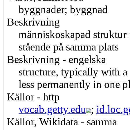
byggnader; byggnad
Beskrivning
människoskapad struktur
stående på samma plats
Beskrivning - engelska
structure, typically with 
less permanently in one p
Källor - http
vocab.getty.edu
;
id.loc.
Källor, Wikidata - samma