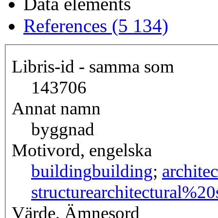
Data elements
References (5 134)
Libris-id - samma som
143706
Annat namn
byggnad
Motivord, engelska
building
building
;
architec
structure
architectural%20
Värde, Ämnesord