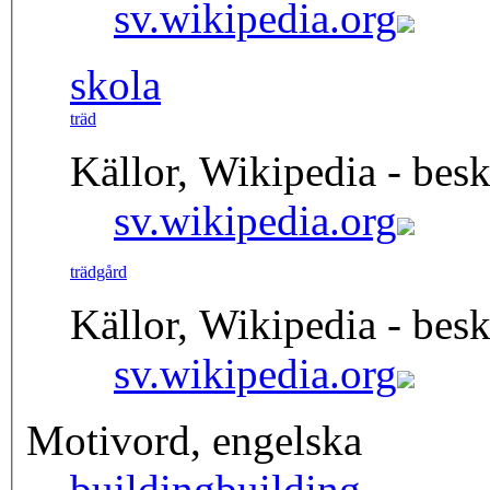
sv.wikipedia.org
skola
träd
Källor, Wikipedia - besk
sv.wikipedia.org
trädgård
Källor, Wikipedia - besk
sv.wikipedia.org
Motivord, engelska
building
building