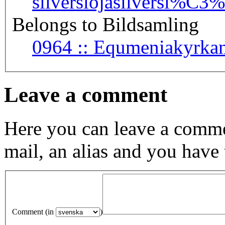
silverslöja
silversl%C3%
Belongs to Bildsamling
0964 :: Equmeniak
Leave a comment
Here you can leave a comme
mail, an alias and you have
Comment (in
)