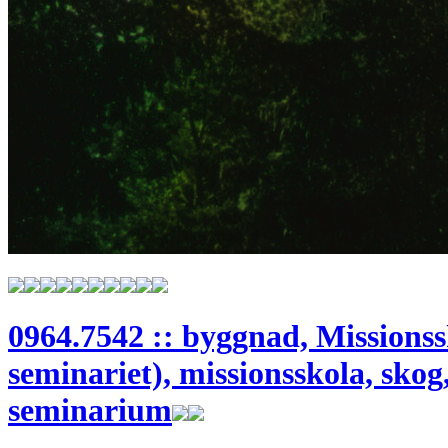
0964.7542 :: byggnad, Missionss
seminariet), missionsskola, skog,
seminarium