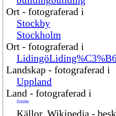
Ort - fotograferad i
Stockby
Stockholm
Ort - fotograferad i
Lidingö
Liding%C3%B
Landskap - fotograferad i
Uppland
Land - fotograferad i
Sverige
Källor, Wikipedia - besk