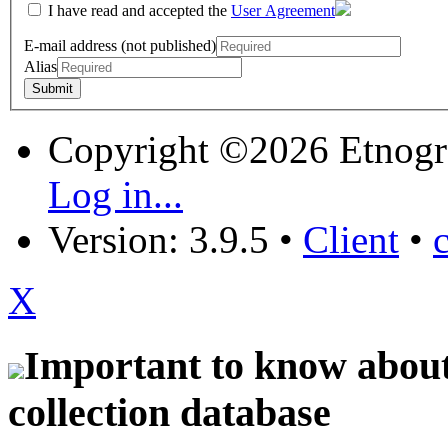
I have read and accepted the
User Agreement
E-mail address (not published)
Alias
Copyright ©2026 Etnogr
Log in...
Version: 3.9.5
•
Client
•
X
Important to know about 
collection database