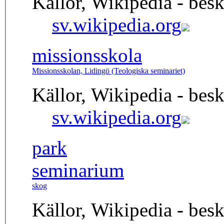
Källor, Wikipedia - besk
sv.wikipedia.org
missionsskola
Missionsskolan, Lidingö (Teologiska seminariet)
Källor, Wikipedia - besk
sv.wikipedia.org
park
seminarium
skog
Källor, Wikipedia - besk