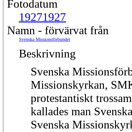
Fotodatum
1927
1927
Namn - förvärvat från
Svenska Missionsförbundet
Beskrivning
Svenska Missionsför
Missionskyrkan, SMK)
protestantiskt trossa
kallades man Svenska
Svenska Missionskyr