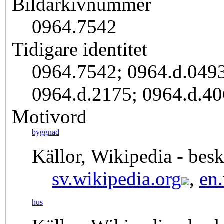
Bildarkivnummer
0964.7542
Tidigare identitet
0964.7542; 0964.d.0493
0964.d.2175; 0964.d.4
Motivord
byggnad
Källor, Wikipedia - besk
sv.wikipedia.org
,
en
hus