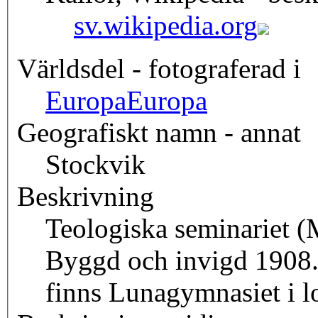
sv.wikipedia.org
Världsdel - fotograferad i
Europa
Europa
Geografiskt namn - annat
Stockvik
Beskrivning
Teologiska seminariet (
Byggd och invigd 1908. 
finns Lunagymnasiet i l