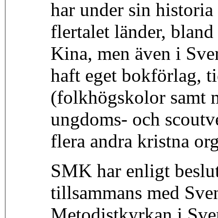
har under sin historia
flertalet länder, blan
Kina, men även i Sve
haft eget bokförlag, 
(folkhögskolor samt m
ungdoms- och scoutve
flera andra kristna or
SMK har enligt beslu
tillsammans med Sve
Metodistkyrkan i Sv