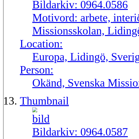
Bildarkiv:
0964.0586
Motivord:
arbete, inter
Missionsskolan, Lidingö
Location:
Europa, Lidingö, Sveri
Person:
Okänd, Svenska Missio
Thumbnail
Bildarkiv:
0964.0587