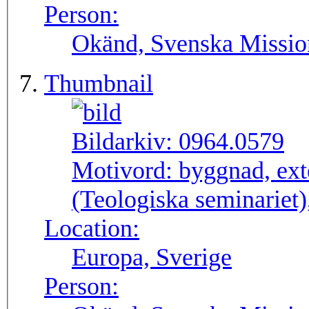
Person:
Okänd, Svenska Missio
Thumbnail
Bildarkiv:
0964.0579
Motivord:
byggnad, ext
(Teologiska seminariet)
Location:
Europa, Sverige
Person: