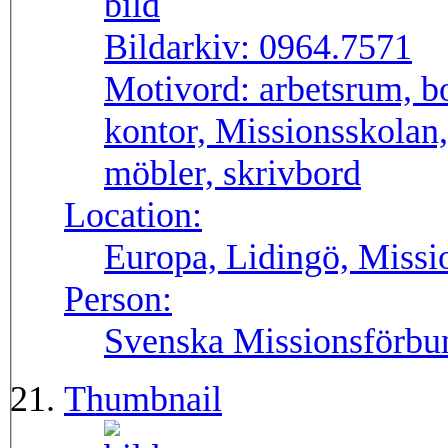
Bildarkiv:
0964.7571
Motivord:
arbetsrum, bo
kontor, Missionsskolan,
möbler, skrivbord
Location:
Europa, Lidingö, Missi
Person:
Svenska Missionsförbu
Thumbnail