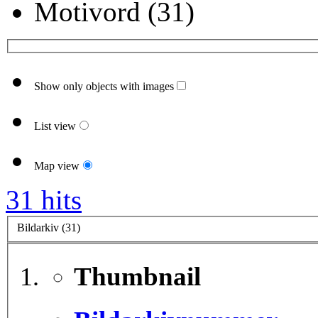
Motivord (31)
Show only objects with images
List view
Map view
31 hits
Bildarkiv (31)
Thumbnail