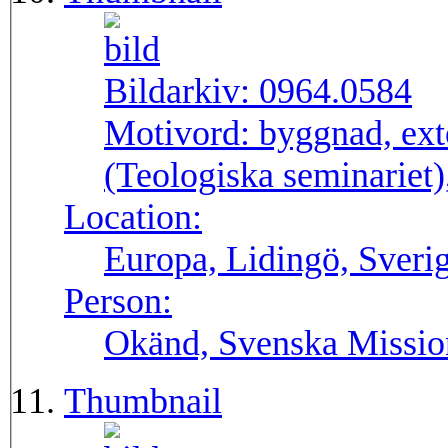
Bildarkiv:
0964.0584
Motivord:
byggnad, ext
(Teologiska seminariet)
Location:
Europa, Lidingö, Sveri
Person:
Okänd, Svenska Missio
Thumbnail