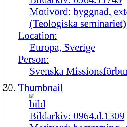
Motivord:
byggnad, ext
(Teologiska seminariet)
Location:
Europa, Sverige
Person:
Svenska Missionsförbu
Thumbnail
Bildarkiv:
0964.d.1309