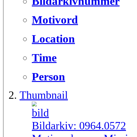
Bildarkivnummer
Motivord
Location
Time
Person
Thumbnail
Bildarkiv:
0964.0572