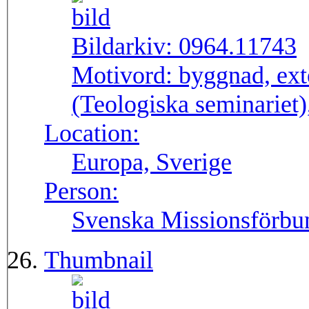
Bildarkiv:
0964.11743
Motivord:
byggnad, ext
(Teologiska seminariet),
Location:
Europa, Sverige
Person:
Svenska Missionsförbu
Thumbnail