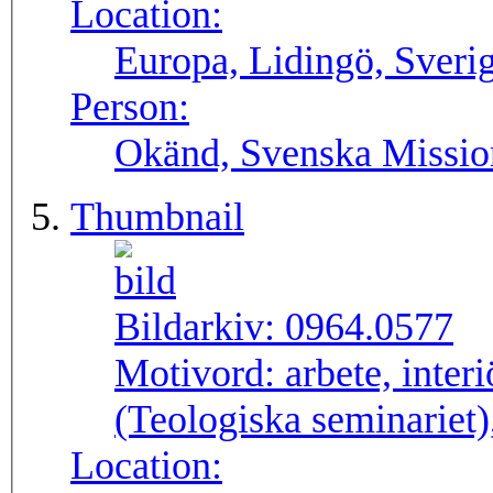
Location:
Europa, Lidingö, Sveri
Person:
Okänd, Svenska Missio
Thumbnail
Bildarkiv:
0964.0577
Motivord:
arbete, inter
(Teologiska seminariet
Location: