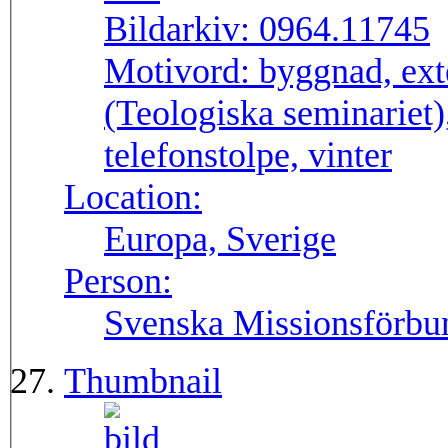
Bildarkiv:
0964.11745
Motivord:
byggnad, ext
(Teologiska seminariet),
telefonstolpe, vinter
Location:
Europa, Sverige
Person:
Svenska Missionsförbu
Thumbnail