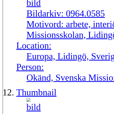
Bildarkiv:
0964.0585
Motivord:
arbete, inter
Missionsskolan, Liding
Location:
Europa, Lidingö, Sveri
Person:
Okänd, Svenska Missio
Thumbnail