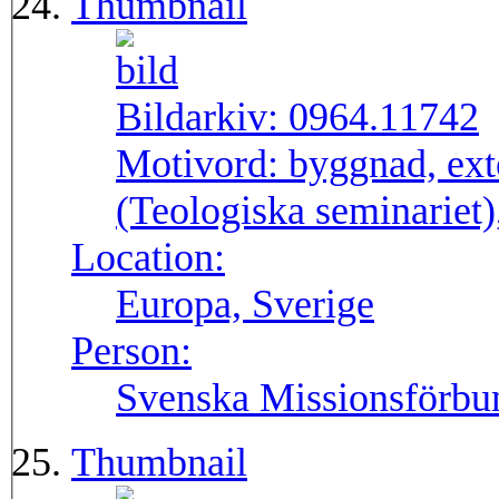
Thumbnail
Bildarkiv:
0964.11742
Motivord:
byggnad, ext
(Teologiska seminariet)
Location:
Europa, Sverige
Person:
Svenska Missionsförbu
Thumbnail