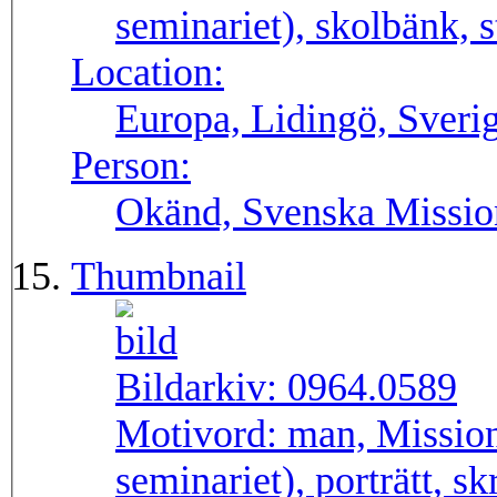
seminariet), skolbänk, 
Location:
Europa, Lidingö, Sveri
Person:
Okänd, Svenska Missio
Thumbnail
Bildarkiv:
0964.0589
Motivord:
man, Mission
seminariet), porträtt, s