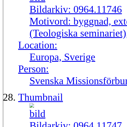
Bildarkiv:
0964.11746
Motivord:
byggnad, ext
(Teologiska seminariet)
Location:
Europa, Sverige
Person:
Svenska Missionsförbu
Thumbnail
Bildarkiv:
0964.11747