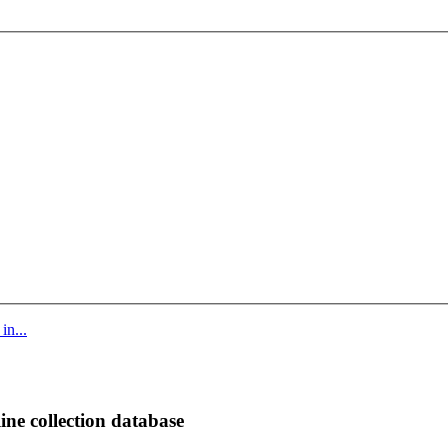
in...
ine collection database