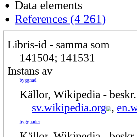
Data elements
References (4 261)
Libris-id - samma som
141504; 141531
Instans av
byggnad
Källor, Wikipedia - beskr.
sv.wikipedia.org
,
en.w
byggnader
Källor, Wikipedia - beskr.