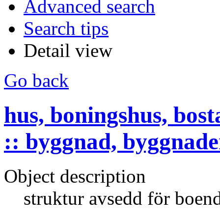
Advanced search
Search tips
Detail view
Go back
hus, boningshus, bost
:: byggnad, byggnade
Object description
struktur avsedd för boen