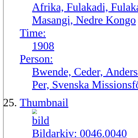
Afrika, Fulakadi, Fulak
Masangi, Nedre Kongo
Time:
1908
Person:
Bwende, Ceder, Anders
Per, Svenska Missionsf
Thumbnail
Bildarkiv:
0046.0040