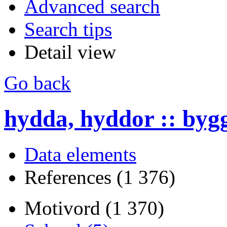
Advanced search
Search tips
Detail view
Go back
hydda, hyddor :: byg
Data elements
References (1 376)
Motivord (1 370)