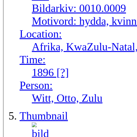
Bildarkiv:
0010.0009
Motivord:
hydda, kvinn
Location:
Afrika, KwaZulu-Natal,
Time:
1896 [?]
Person:
Witt, Otto, Zulu
Thumbnail