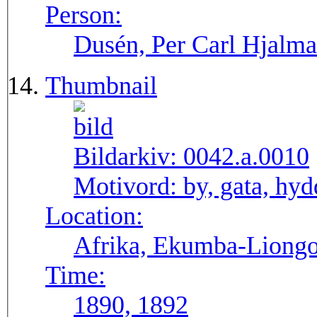
Person:
Dusén, Per Carl Hjalma
Thumbnail
Bildarkiv:
0042.a.0010
Motivord:
by, gata, hy
Location:
Afrika, Ekumba-Liong
Time:
1890, 1892