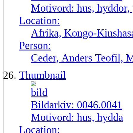
Motivord:
hus, hyddor,
Location:
Afrika, Kongo-Kinshas
Person:
Ceder, Anders Teofil, 
Thumbnail
Bildarkiv:
0046.0041
Motivord:
hus, hydda
Location: