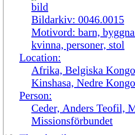
Bildarkiv:
0046.0015
Motivord:
barn, byggna
kvinna, personer, stol
Location:
Afrika, Belgiska Kongo
Kinshasa, Nedre Kong
Person:
Ceder, Anders Teofil, 
Missionsförbundet