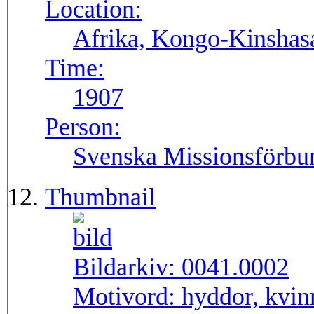
Location:
Afrika, Kongo-Kinshas
Time:
1907
Person:
Svenska Missionsförbu
Thumbnail
Bildarkiv:
0041.0002
Motivord:
hyddor, kvin