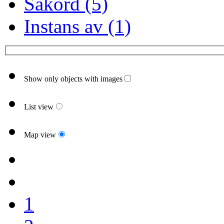
Sakord (5)
Instans av (1)
Show only objects with images
List view
Map view
1