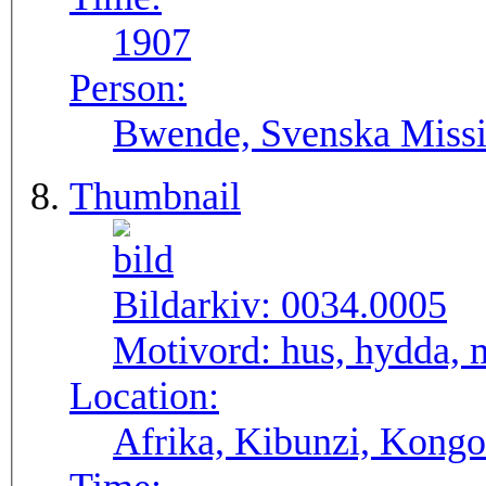
1907
Person:
Bwende, Svenska Missio
Thumbnail
Bildarkiv:
0034.0005
Motivord:
hus, hydda, 
Location:
Afrika, Kibunzi, Kong