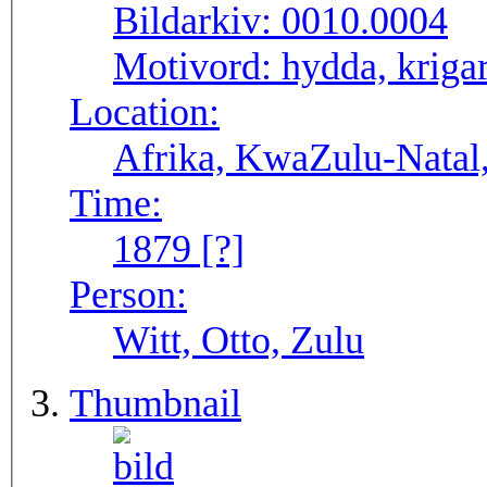
Bildarkiv:
0010.0004
Motivord:
hydda, kriga
Location:
Afrika, KwaZulu-Natal,
Time:
1879 [?]
Person:
Witt, Otto, Zulu
Thumbnail