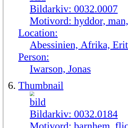
Bildarkiv:
0032.0007
Motivord:
hyddor, man,
Location:
Abessinien, Afrika, Erit
Person:
Iwarson, Jonas
Thumbnail
Bildarkiv:
0032.0184
Motivord:
barnhem, fli