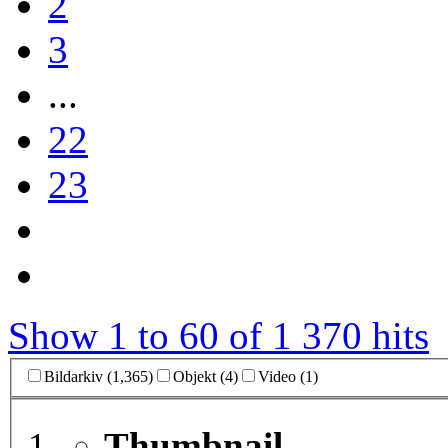
2
3
...
22
23
Show 1 to 60 of 1 370 hits
Bildarkiv (1,365)
Objekt (4)
Video (1)
Thumbnail