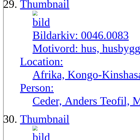
Thumbnail
Bildarkiv:
0046.0083
Motivord:
hus, husbygg
Location:
Afrika, Kongo-Kinshas
Person:
Ceder, Anders Teofil, 
Thumbnail