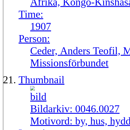
Afrika, Kongo-Kinshas
Time:
1907
Person:
Ceder, Anders Teofil, 
Missionsförbundet
Thumbnail
Bildarkiv:
0046.0027
Motivord:
by, hus, hyd