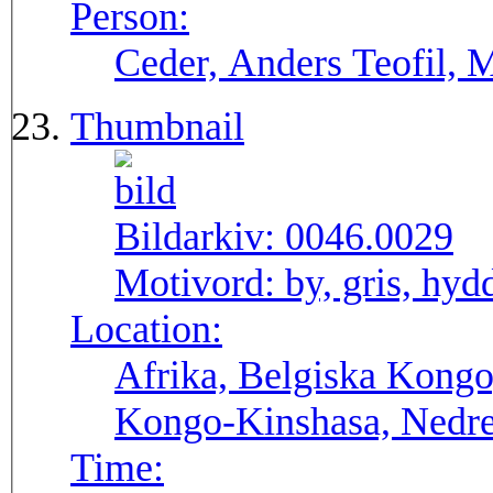
Person:
Ceder, Anders Teofil, M
Thumbnail
Bildarkiv:
0046.0029
Motivord:
by, gris, hyd
Location:
Afrika, Belgiska Kongo
Kongo-Kinshasa, Nedr
Time: