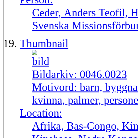
Ceder, Anders Teofil, 
Svenska Missionsförbu
Thumbnail
Bildarkiv:
0046.0023
Motivord:
barn, byggna
kvinna, palmer, personer
Location:
Afrika, Bas-Congo, Ki