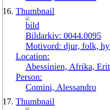
Thumbnail
Bildarkiv:
0044.0095
Motivord:
djur, folk, 
Location:
Abessinien, Afrika, Eri
Person:
Comini, Alessandro
Thumbnail