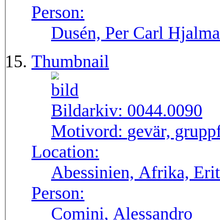
Person:
Dusén, Per Carl Hjalma
Thumbnail
Bildarkiv:
0044.0090
Motivord:
gevär, gruppf
Location:
Abessinien, Afrika, Eri
Person:
Comini, Alessandro