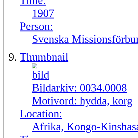
Time:
1907
Person:
Svenska Missionsförbu
Thumbnail
Bildarkiv:
0034.0008
Motivord:
hydda, korg
Location:
Afrika, Kongo-Kinshas