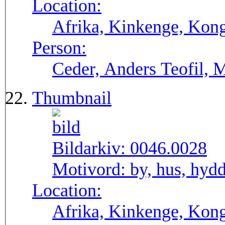
Location:
Afrika, Kinkenge, Kon
Person:
Ceder, Anders Teofil, M
Thumbnail
Bildarkiv:
0046.0028
Motivord:
by, hus, hyd
Location:
Afrika, Kinkenge, Kon