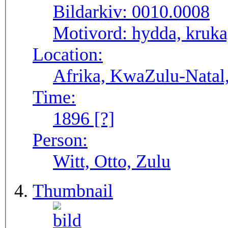
Bildarkiv:
0010.0008
Motivord:
hydda, kruka
Location:
Afrika, KwaZulu-Natal,
Time:
1896 [?]
Person:
Witt, Otto, Zulu
Thumbnail