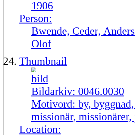
1906
Person:
Bwende, Ceder, Anders 
Olof
Thumbnail
Bildarkiv:
0046.0030
Motivord:
by, byggnad,
missionär, missionärer, 
Location: