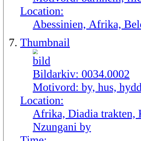
Location:
Abessinien, Afrika, Bele
Thumbnail
Bildarkiv:
0034.0002
Motivord:
by, hus, hyd
Location:
Afrika, Diadia trakten
Nzungani by
Time: