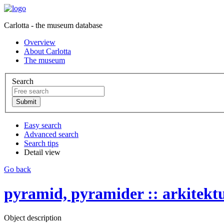
Carlotta - the museum database
Overview
About Carlotta
The museum
Search
Easy search
Advanced search
Search tips
Detail view
Go back
pyramid, pyramider :: arkitekt
Object description