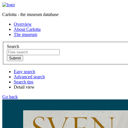
Carlotta - the museum database
Overview
About Carlotta
The museum
Search
Easy search
Advanced search
Search tips
Detail view
Go back