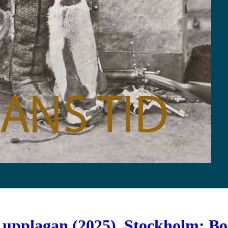
 upplagan (2025). Stockholm: Bok