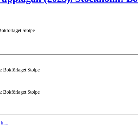
Bokförlaget Stolpe
: Bokförlaget Stolpe
: Bokförlaget Stolpe
in...