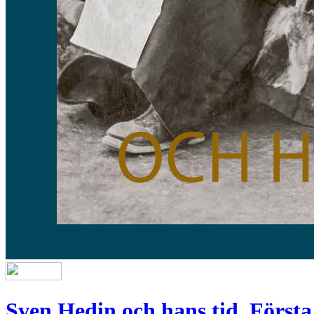
Sven Hedin och hans tid. Första