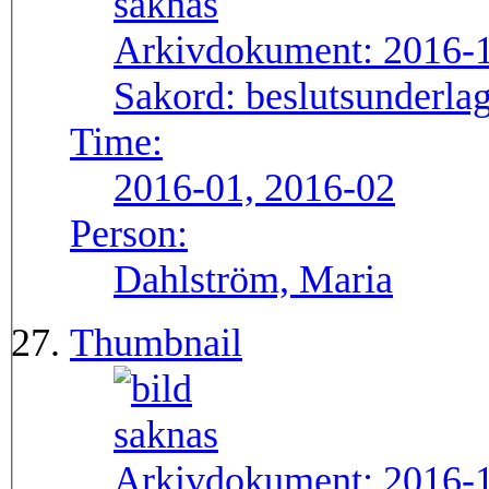
Arkivdokument:
2016-
Sakord:
beslutsunderlag
Time:
2016-01, 2016-02
Person:
Dahlström, Maria
Thumbnail
Arkivdokument:
2016-