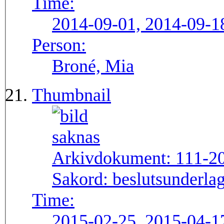
Time:
2014-09-01, 2014-09-1
Person:
Broné, Mia
Thumbnail
Arkivdokument:
111-2
Sakord:
beslutsunderlag
Time:
2015-02-25, 2015-04-1