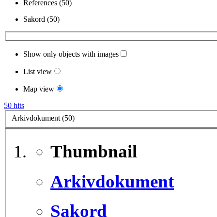
References (50)
Sakord (50)
Show only objects with images
List view
Map view
50 hits
Arkivdokument (50)
Thumbnail
Arkivdokument
Sakord