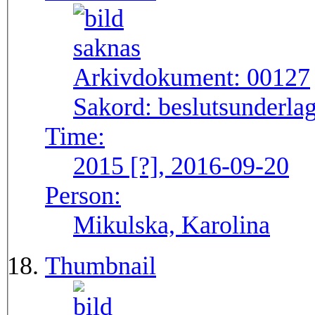
Arkivdokument:
00127
Sakord:
beslutsunderlag
Time:
2015 [?], 2016-09-20
Person:
Mikulska, Karolina
Thumbnail