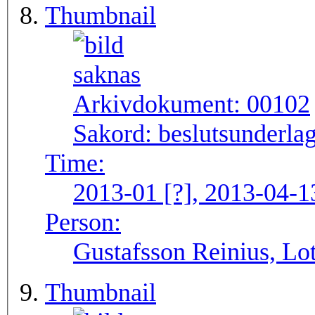
Thumbnail
Arkivdokument:
00102
Sakord:
beslutsunderlag
Time:
2013-01 [?], 2013-04-1
Person:
Gustafsson Reinius, Lo
Thumbnail