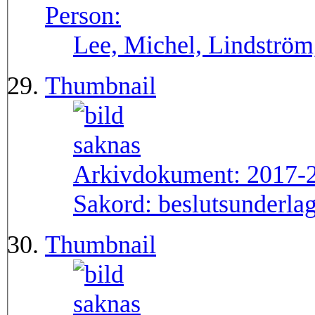
Person:
Lee, Michel, Lindström
Thumbnail
Arkivdokument:
2017-
Sakord:
beslutsunderla
Thumbnail