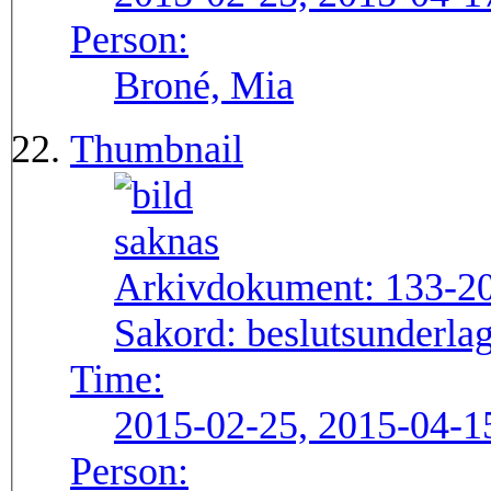
Person:
Broné, Mia
Thumbnail
Arkivdokument:
133-2
Sakord:
beslutsunderlag
Time:
2015-02-25, 2015-04-1
Person: