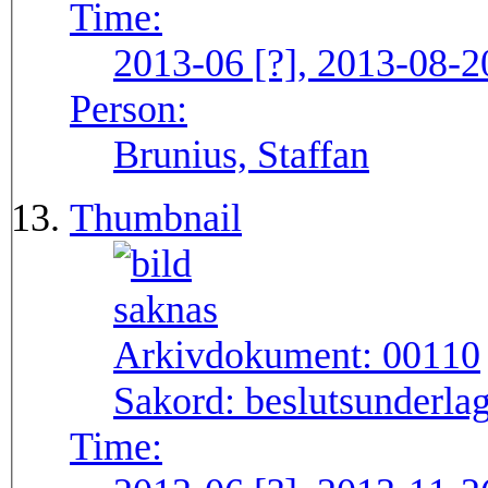
Time:
2013-06 [?], 2013-08-2
Person:
Brunius, Staffan
Thumbnail
Arkivdokument:
00110
Sakord:
beslutsunderlag
Time: