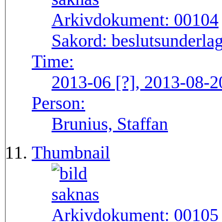
Arkivdokument:
00104
Sakord:
beslutsunderlag
Time:
2013-06 [?], 2013-08-2
Person:
Brunius, Staffan
Thumbnail
Arkivdokument:
00105