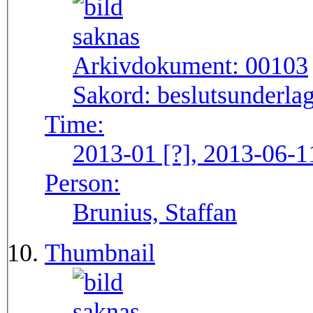
Arkivdokument:
00103
Sakord:
beslutsunderlag
Time:
2013-01 [?], 2013-06-1
Person:
Brunius, Staffan
Thumbnail