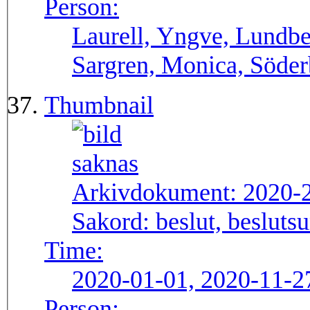
Person:
Laurell, Yngve, Lundbe
Sargren, Monica, Söderb
Thumbnail
Arkivdokument:
2020-
Sakord:
beslut, besluts
Time:
2020-01-01, 2020-11-2
Person: