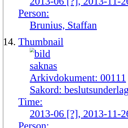
2013-06 [?], 2013-11-2
Person:
Brunius, Staffan
Thumbnail
Arkivdokument:
00111
Sakord:
beslutsunderlag
Time:
2013-06 [?], 2013-11-2
Person: