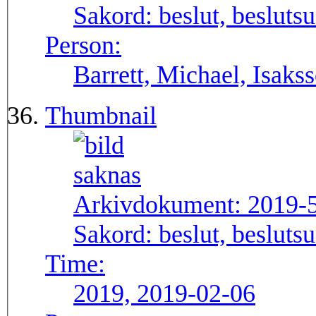
Sakord:
beslut, besluts
Person:
Barrett, Michael, Isaks
Thumbnail
Arkivdokument:
2019-
Sakord:
beslut, besluts
Time:
2019, 2019-02-06