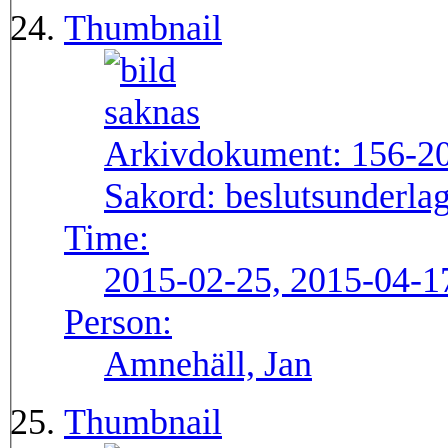
Thumbnail
Arkivdokument:
156-2
Sakord:
beslutsunderlag
Time:
2015-02-25, 2015-04-1
Person:
Amnehäll, Jan
Thumbnail