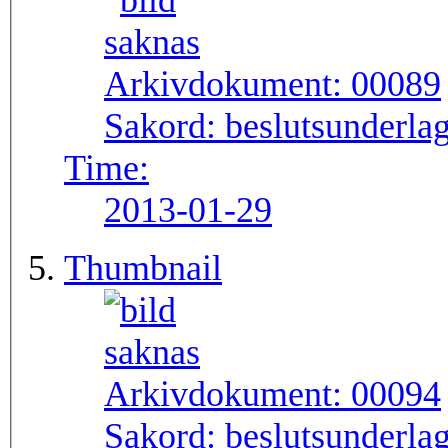
Arkivdokument:
00089
Sakord:
beslutsunderlag
Time:
2013-01-29
Thumbnail
Arkivdokument:
00094
Sakord:
beslutsunderlag