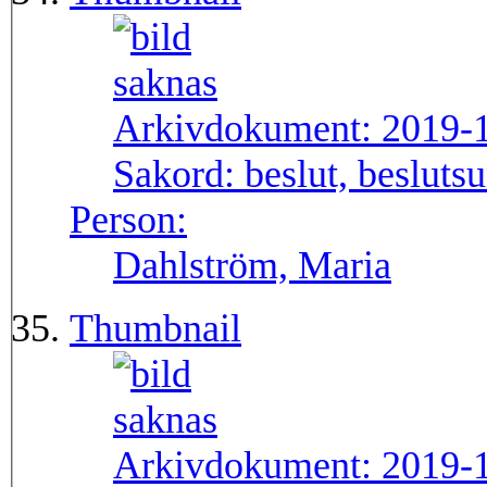
Arkivdokument:
2019-
Sakord:
beslut, besluts
Person:
Dahlström, Maria
Thumbnail
Arkivdokument:
2019-1