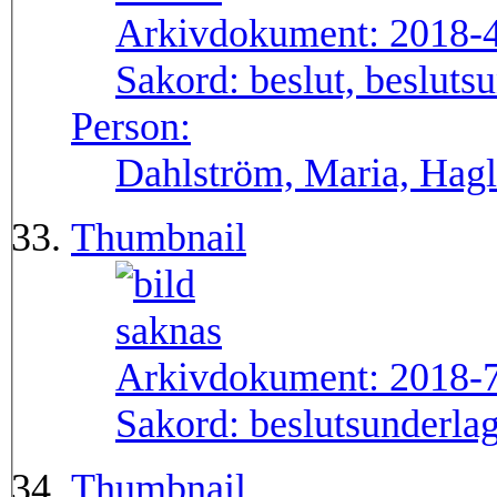
Arkivdokument:
2018-
Sakord:
beslut, besluts
Person:
Dahlström, Maria, Hag
Thumbnail
Arkivdokument:
2018-
Sakord:
beslutsunderla
Thumbnail