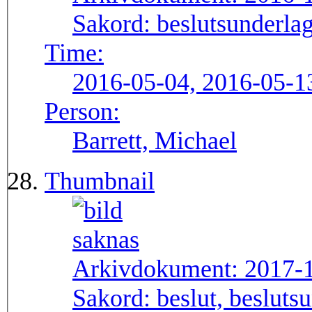
Sakord:
beslutsunderlag
Time:
2016-05-04, 2016-05-1
Person:
Barrett, Michael
Thumbnail
Arkivdokument:
2017-
Sakord:
beslut, besluts