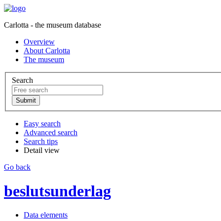
Carlotta - the museum database
Overview
About Carlotta
The museum
Search
Easy search
Advanced search
Search tips
Detail view
Go back
beslutsunderlag
Data elements