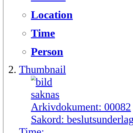
Location
Time
Person
Thumbnail
Arkivdokument:
00082
Sakord:
beslutsunderlag
Time: