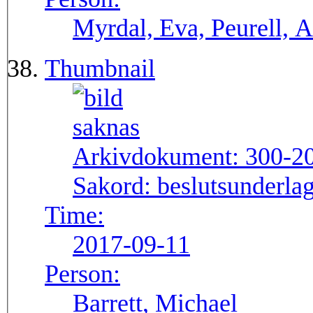
Myrdal, Eva, Peurell, 
Thumbnail
Arkivdokument:
300-2
Sakord:
beslutsunderlag
Time:
2017-09-11
Person:
Barrett, Michael