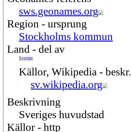
sws.geonames.org
Region - ursprung
Stockholms kommun
Land - del av
Sverige
Källor, Wikipedia - beskr.
sv.wikipedia.org
Beskrivning
Sveriges huvudstad
Källor - http