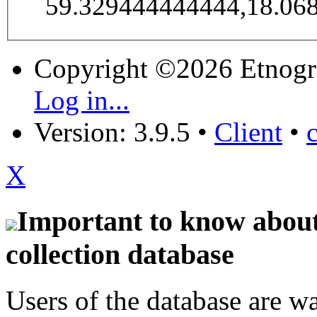
59.329444444444,18.06
Copyright ©2026 Etnogr
Log in...
Version: 3.9.5
•
Client
•
X
Important to know about 
collection database
Users of the database are w