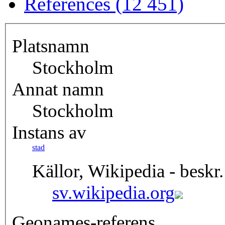
References (12 451)
Platsnamn
Stockholm
Annat namn
Stockholm
Instans av
stad
Källor, Wikipedia - beskr.
sv.wikipedia.org
Geonames-referens