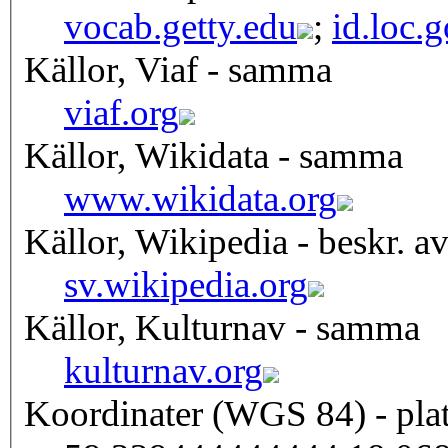
vocab.getty.edu
;
id.loc.
Källor, Viaf - samma
viaf.org
Källor, Wikidata - samma
www.wikidata.org
Källor, Wikipedia - beskr. a
sv.wikipedia.org
Källor, Kulturnav - samma
kulturnav.org
Koordinater (WGS 84) - pla