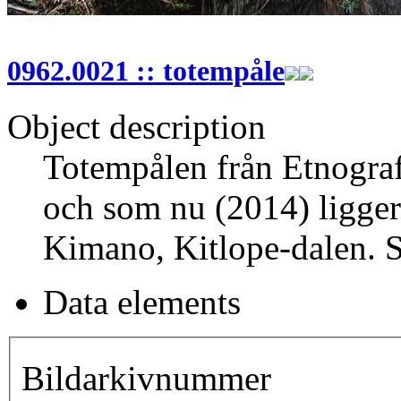
0962.0021 :: totempåle
Object description
Totempålen från Etnogra
och som nu (2014) ligger
Kimano, Kitlope-dalen. S
Data elements
Bildarkivnummer