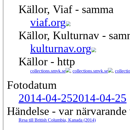
Källor, Viaf - samma
viaf.org
Källor, Kulturnav - sa
kulturnav.org
Källor - http
collections.smvk.se
,
collections.smvk.se
,
collecti
Fotodatum
2014-04-25
2014-04-25
Händelse - var närvarande
Resa till British Columbia, Kanada (2014)