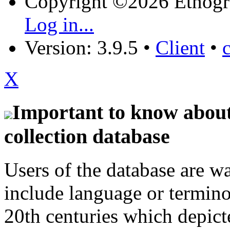
Copyright ©2026 Etnogr
Log in...
Version: 3.9.5
•
Client
•
X
Important to know about 
collection database
Users of the database are w
include language or termin
20th centuries which depict