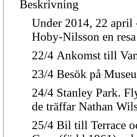
Beskrivning
Under 2014, 22 april 
Hoby-Nilsson en resa t
22/4 Ankomst till Va
23/4 Besök på Museu
24/4 Stanley Park. Fl
de träffar Nathan Wils
25/4 Bil till Terrace