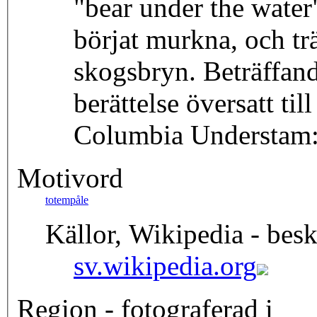
"bear under the water"
börjat murkna, och trä
skogsbryn. Beträffan
berättelse översatt ti
Columbia Understam:
Motivord
totempåle
Källor, Wikipedia - besk
sv.wikipedia.org
Region - fotograferad i