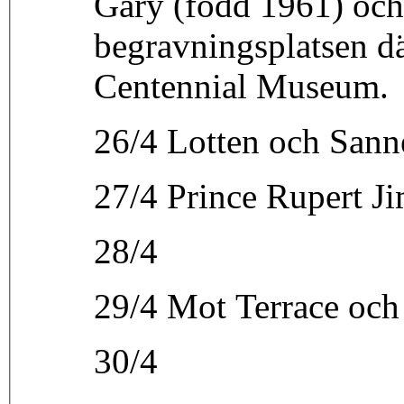
Gary (född 1961) och
begravningsplatsen där
Centennial Museum.
26/4 Lotten och Sanne
27/4 Prince Rupert Ji
28/4
29/4 Mot Terrace och 
30/4