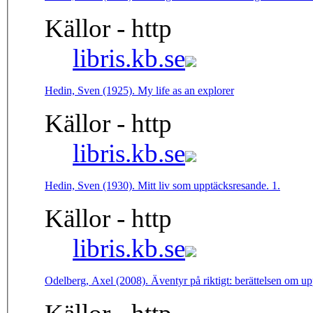
Källor - http
libris.kb.se
Hedin, Sven (1925). My life as an explorer
Källor - http
libris.kb.se
Hedin, Sven (1930). Mitt liv som upptäcksresande. 1.
Källor - http
libris.kb.se
Odelberg, Axel (2008). Äventyr på riktigt: berättelsen om 