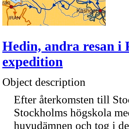
Hedin, andra resan i 
expedition
Object description
Efter återkomsten till S
Stockholms högskola med
huvudämnen och tog i de