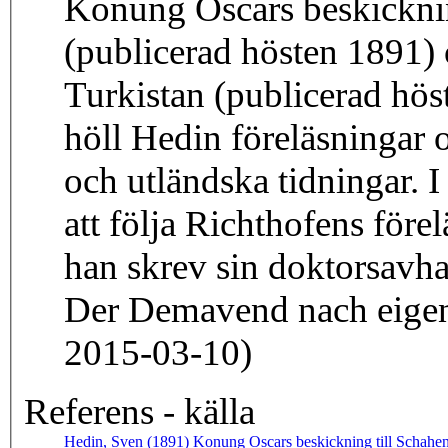
Konung Oscars beskicknin
(publicerad hösten 1891
Turkistan (publicerad höst
höll Hedin föreläsningar o
och utländska tidningar. I 
att följa Richthofens förel
han skrev sin doktorsavha
Der Demavend nach eigen
2015-03-10)
Referens - källa
Hedin, Sven (1891) Konung Oscars beskickning till Schahen