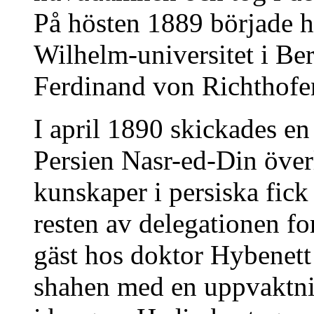
På hösten 1889 började h
Wilhelm-universitet i Ber
Ferdinand von Richthofen
I april 1890 skickades en 
Persien Nasr-ed-Din öve
kunskaper i persiska fic
resten av delegationen f
gäst hos doktor Hybenett o
shahen med en uppvaktni