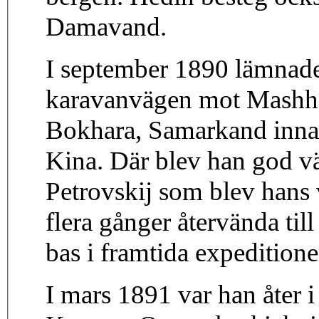
Damavand.
I september 1890 lämnade
karavanvägen mot Mashha
Bokhara, Samarkand innan 
Kina. Där blev han god v
Petrovskij som blev hans 
flera gånger återvända ti
bas i framtida expeditione
I mars 1891 var han åter 