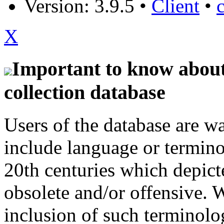
Version: 3.9.5
•
Client
•
X
Important to know about 
collection database
Users of the database are w
include language or termin
20th centuries which depict
obsolete and/or offensive. W
inclusion of such terminolo