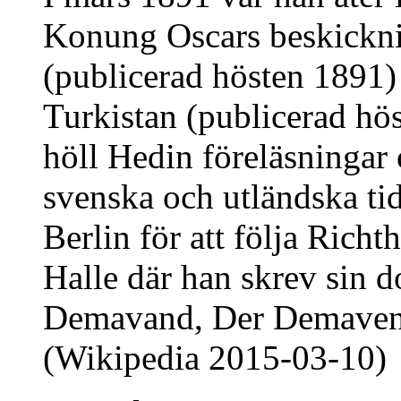
Konung Oscars beskicknin
(publicerad hösten 1891
Turkistan (publicerad hös
höll Hedin föreläsningar 
svenska och utländska tidn
Berlin för att följa Richt
Halle där han skrev sin d
Demavand, Der Demavend
(Wikipedia 2015-03-10)