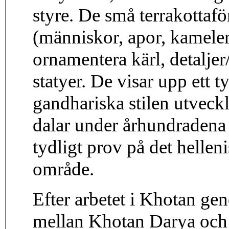
styre. De små terrakottaf
(människor, apor, kameler,
ornamentera kärl, detaljer
statyer. De visar upp ett 
gandhariska stilen utveck
dalar under århundradena 
tydligt prov på det helleni
område.
Efter arbetet i Khotan g
mellan Khotan Darya och