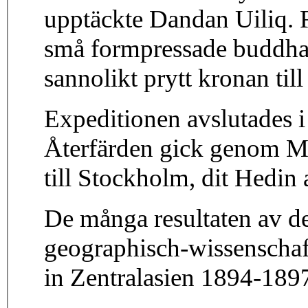
upptäckte Dandan Uiliq. F
små formpressade buddhafi
sannolikt prytt kronan till
Expeditionen avslutades 
Återfärden gick genom Mo
till Stockholm, dit Hedin
De många resultaten av de
geographisch-wissenschaf
in Zentralasien 1894-189