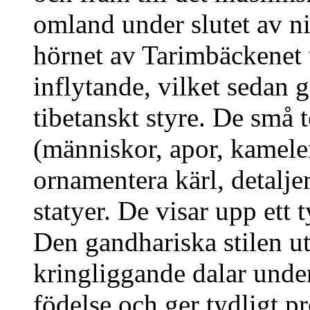
omland under slutet av ni
hörnet av Tarimbäckenet 
inflytande, vilket sedan 
tibetanskt styre. De små 
(människor, apor, kameler,
ornamentera kärl, detalje
statyer. De visar upp ett 
Den gandhariska stilen u
kringliggande dalar unde
födelse och ger tydligt pr