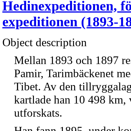
Hedinexpeditionen, fö
expeditionen (1893-18
Object description
Mellan 1893 och 1897 re
Pamir, Tarimbäckenet m
Tibet. Av den tillryggal
kartlade han 10 498 km, 
utforskats.
Han fann 1895, under ko