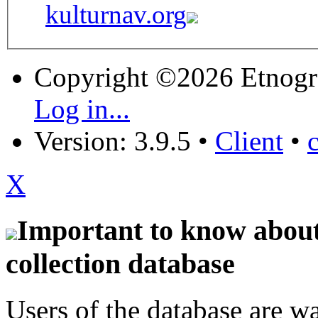
kulturnav.org
Copyright ©2026 Etnogr
Log in...
Version: 3.9.5
•
Client
•
X
Important to know about 
collection database
Users of the database are w