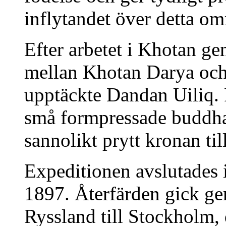
inflytandet över detta om
Efter arbetet i Khotan 
mellan Khotan Darya och
upptäckte Dandan Uiliq. 
små formpressade buddhaf
sannolikt prytt kronan til
Expeditionen avslutades 
1897. Återfärden gick g
Ryssland till Stockholm,