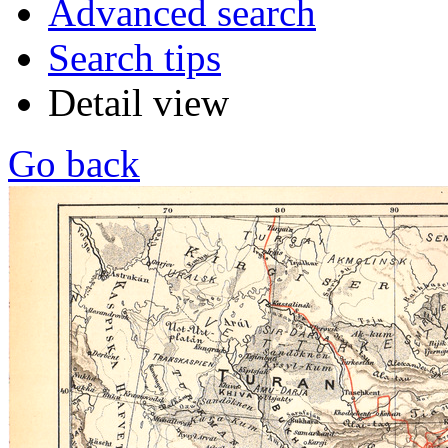
Advanced search
Search tips
Detail view
Go back