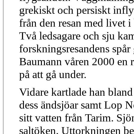
grekiskt och persiskt inf
från den resan med livet i
Två ledsagare och sju ka
forskningsresandens spå
Baumann våren 2000 en r
på att gå under.
Vidare kartlade han bland
dess ändsjöar samt Lop N
sitt vatten från Tarim. Sj
saltöken. Uttorkningen be