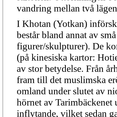
vandring mellan två lägen 
I Khotan (Yotkan) införs
består bland annat av små
figurer/skulpturer). De 
(på kinesiska kartor: Hoti
av stor betydelse. Från år
fram till det muslimska e
omland under slutet av ni
hörnet av Tarimbäckenet u
inflytande, vilket sedan g