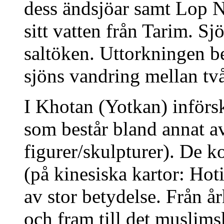
dess ändsjöar samt Lop N
sitt vatten från Tarim. S
saltöken. Uttorkningen b
sjöns vandring mellan två
I Khotan (Yotkan) införs
som består bland annat a
figurer/skulpturer). De 
(på kinesiska kartor: Hot
av stor betydelse. Från å
och fram till det muslims