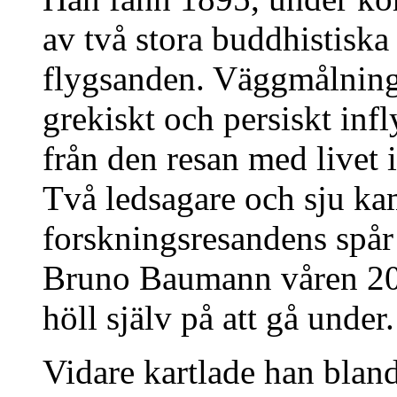
av två stora buddhistiska
flygsanden. Väggmålninga
grekiskt och persiskt in
från den resan med livet i
Två ledsagare och sju ka
forskningsresandens spå
Bruno Baumann våren 20
höll själv på att gå under.
Vidare kartlade han blan