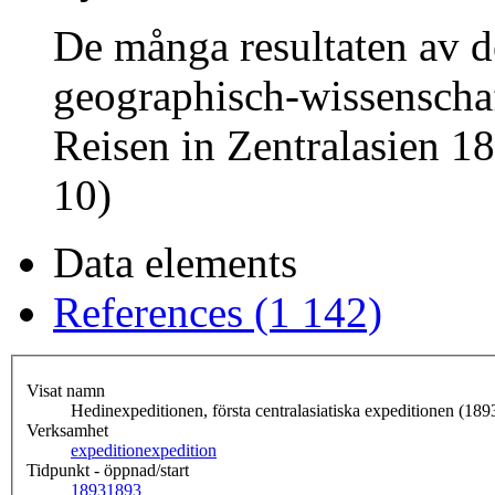
De många resultaten av d
geographisch-wissenscha
Reisen in Zentralasien 
10)
Data elements
References (1 142)
Visat namn
Hedinexpeditionen, första centralasiatiska expeditionen (18
Verksamhet
expedition
expedition
Tidpunkt - öppnad/start
1893
1893