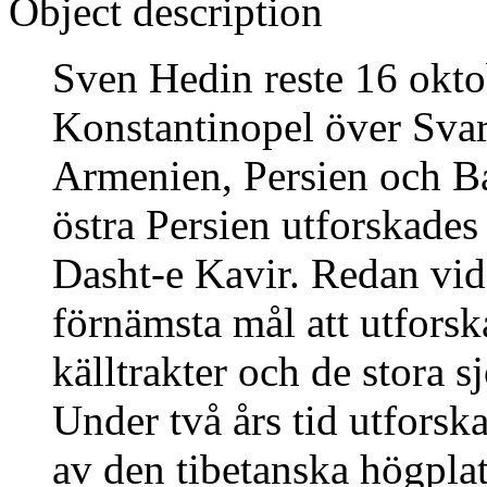
Object description
Sven Hedin reste 16 okto
Konstantinopel över Sva
Armenien, Persien och Bal
östra Persien utforskades
Dasht-e Kavir. Redan vid
förnämsta mål att utfors
källtrakter och de stora sj
Under två års tid utforsk
av den tibetanska högpl