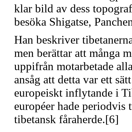
klar bild av dess topografi
besöka Shigatse, Panchen
Han beskriver tibetanern
men berättar att många m
uppifrån motarbetade all
ansåg att detta var ett sät
europeiskt inflytande i 
européer hade periodvis tv
tibetansk fåraherde.[6]