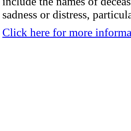
include the names of decea
sadness or distress, particul
Click here for more informa