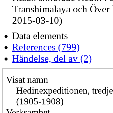
Transhimalaya och Över l
2015-03-10)
Data elements
References (799)
Händelse, del av (2)
Visat namn
Hedinexpeditionen, tredje
(1905-1908)
Verksamhet