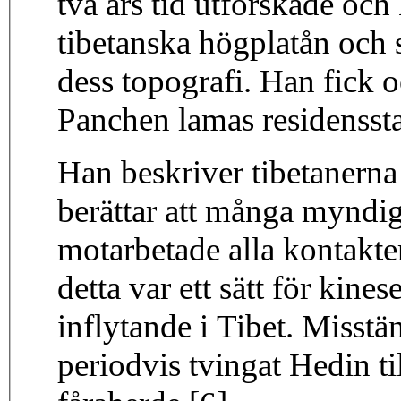
två års tid utforskade och
tibetanska högplatån och 
dess topografi. Han fick oc
Panchen lamas residensst
Han beskriver tibetanerna
berättar att många myndig
motarbetade alla kontakte
detta var ett sätt för kine
inflytande i Tibet. Miss
periodvis tvingat Hedin till