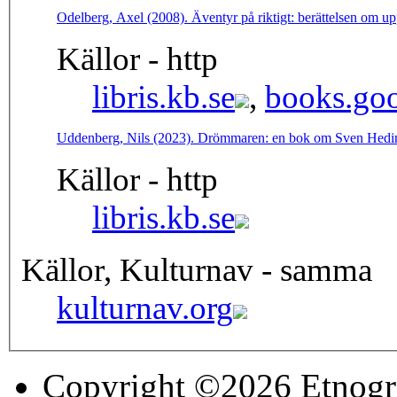
Odelberg, Axel (2008). Äventyr på riktigt: berättelsen om 
Källor - http
libris.kb.se
,
books.goo
Uddenberg, Nils (2023). Drömmaren: en bok om Sven Hedin
Källor - http
libris.kb.se
Källor, Kulturnav - samma
kulturnav.org
Copyright ©2026 Etnogr