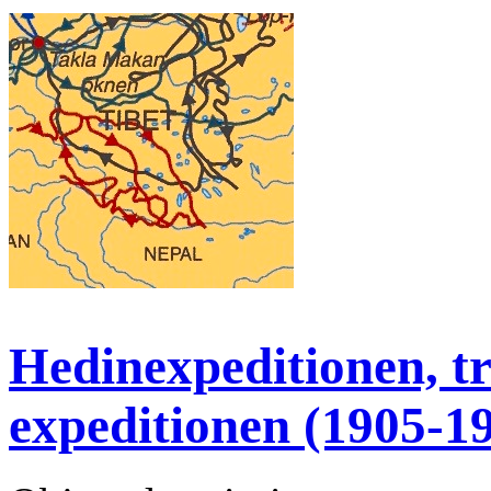
Hedinexpeditionen, tr
expeditionen (1905-19