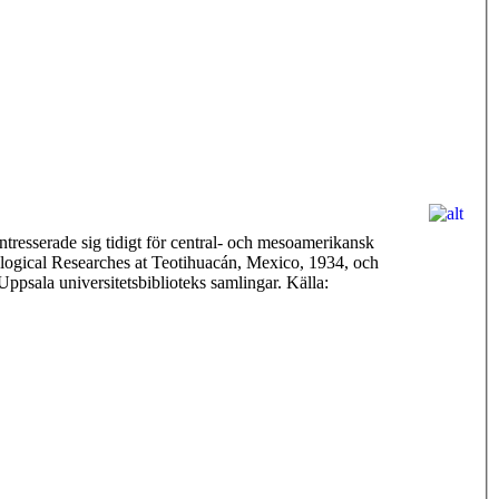
tresserade sig tidigt för central- och mesoamerikansk
ological Researches at Teotihuacán, Mexico, 1934, och
ppsala universitetsbiblioteks samlingar. Källa: