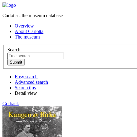
Carlotta - the museum database
Overview
About Carlotta
The museum
Search
Easy search
Advanced search
Search tips
Detail view
Go back