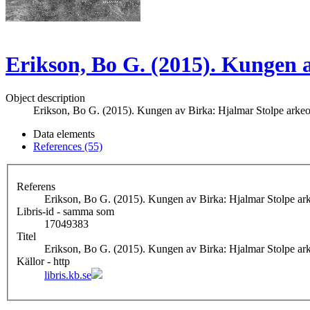
Erikson, Bo G. (2015). Kungen 
Object description
Erikson, Bo G. (2015). Kungen av Birka: Hjalmar Stolpe arkeolo
Data elements
References (55)
Referens
Erikson, Bo G. (2015). Kungen av Birka: Hjalmar Stolpe ar
Libris-id - samma som
17049383
Titel
Erikson, Bo G. (2015). Kungen av Birka: Hjalmar Stolpe arke
Källor - http
libris.kb.se