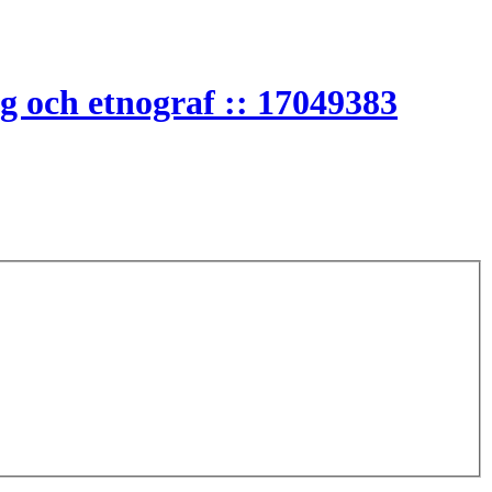
g och etnograf :: 17049383