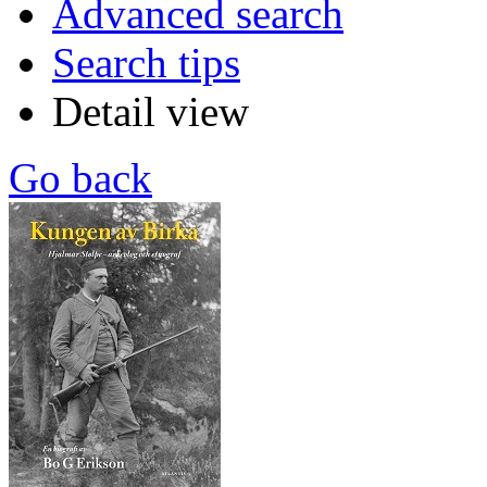
Advanced search
Search tips
Detail view
Go back