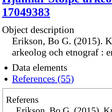
17049383
Object description
Erikson, Bo G. (2015). 
arkeolog och etnograf : e
Data elements
References (55)
Referens
Erikson, Bo G. (2015). K