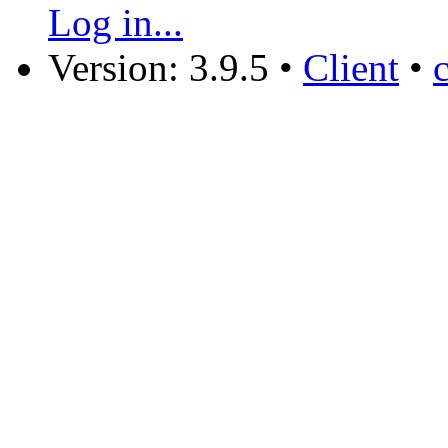
Log in...
Version: 3.9.5
•
Client
•