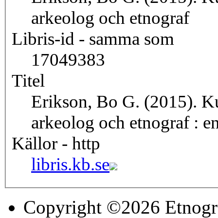
arkeolog och etnograf
Libris-id - samma som
17049383
Titel
Erikson, Bo G. (2015). K
arkeolog och etnograf : e
Källor - http
libris.kb.se
Copyright ©2026 Etnogr