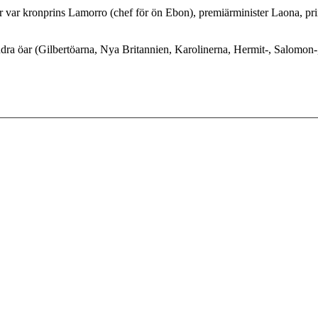
r var kronprins Lamorro (chef för ön Ebon), premiärminister Laona, p
dra öar (Gilbertöarna, Nya Britannien, Karolinerna, Hermit-, Salomon-