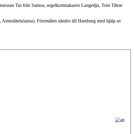
rinsessan Tui från Samoa, segelkortmakaren Langedju, Tom Tilton
, Amiralitetsöarna). Föremålen sändes till Hamburg med hjälp av