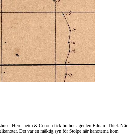
elshuset Hernsheim & Co och fick bo hos agenten Eduard Thiel. När
gelkanoter. Det var en mäktig syn för Stolpe när kanoterna kom.