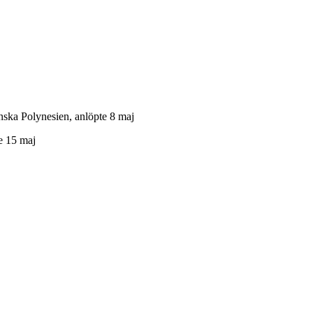
ka Polynesien, anlöpte 8 maj
e 15 maj