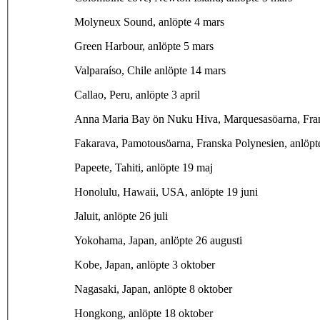
Molyneux Sound, anlöpte 4 mars
Green Harbour, anlöpte 5 mars
Valparaíso, Chile anlöpte 14 mars
Callao, Peru, anlöpte 3 april
Anna Maria Bay ön Nuku Hiva, Marquesasöarna, Frans
Fakarava, Pamotousöarna, Franska Polynesien, anlöpt
Papeete, Tahiti, anlöpte 19 maj
Honolulu, Hawaii, USA, anlöpte 19 juni
Jaluit, anlöpte 26 juli
Yokohama, Japan, anlöpte 26 augusti
Kobe, Japan, anlöpte 3 oktober
Nagasaki, Japan, anlöpte 8 oktober
Hongkong, anlöpte 18 oktober