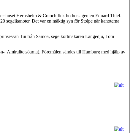
andelshuset Hernsheim & Co och fick bo hos agenten Eduard Thiel.
 20 segelkanoter. Det var en mäktig syn för Stolpe när kanoterna
, prinsessan Tui från Samoa, segelkortmakaren Langedju, Tom
n-, Amiralitetsöarna). Föremålen sändes till Hamburg med hjälp av