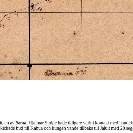
it, en av öarna. Hjalmar Stolpe hade tidigare varit i kontakt med hand
skickade bud till Kabua och kungen vände tillbaks till Jaluit med 20 se