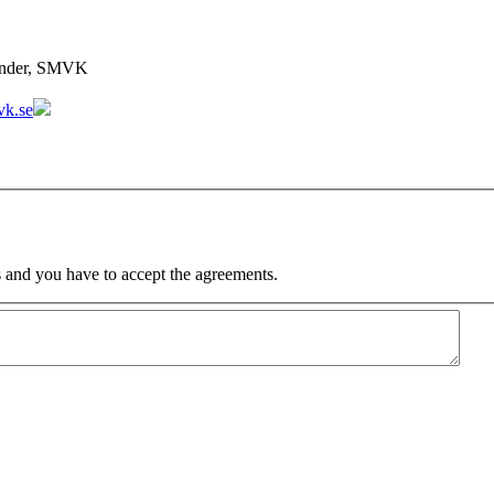
lander, SMVK
vk.se
 and you have to accept the agreements.