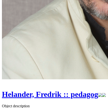
Helander, Fredrik :: pedagog
Object description