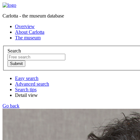
Carlotta - the museum database
Overview
About Carlotta
The museum
Search
Easy search
Advanced search
Search tips
Detail view
Go back