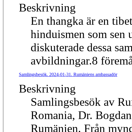
Beskrivning
En thangka är en tib
hinduismen som sen ut
diskuterade dessa sa
avbildningar.8 föremå
Samlingsbesök. 2024-01-31. Rumäniens ambassadör
Beskrivning
Samlingsbesök av Rum
Romania, Dr. Bogdan 
Rumänien. Från myndi