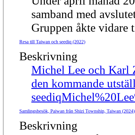
Under april månad 20
samband med avslutet
Gruppen åkte vidare 
Resa till Taiwan och seediq (2022)
Beskrivning
Michel Lee och Karl Z
den kommande utstäl
seediq
Michel%20Lee
Samlingsbesök, Paiwan från Shizi Township, Taiwan (2024)
Beskrivning