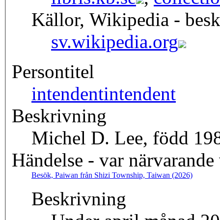
Källor, Wikipedia - besk
sv.wikipedia.org
Persontitel
intendent
intendent
Beskrivning
Michel D. Lee, född 198
Händelse - var närvarande
Besök, Paiwan från Shizi Township, Taiwan (2026)
Beskrivning