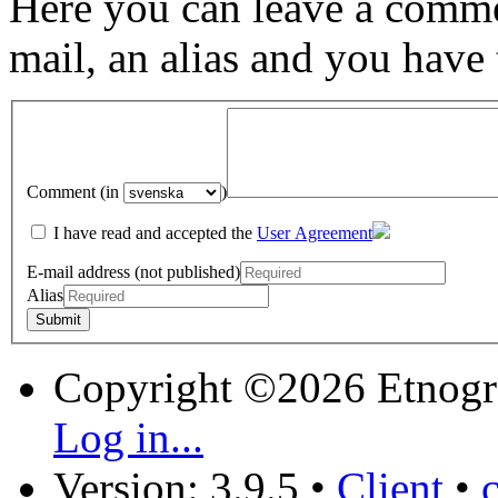
Here you can leave a comme
mail, an alias and you have
Comment (in
)
I have read and accepted the
User Agreement
E-mail address (not published)
Alias
Copyright ©2026 Etnogr
Log in...
Version: 3.9.5
•
Client
•