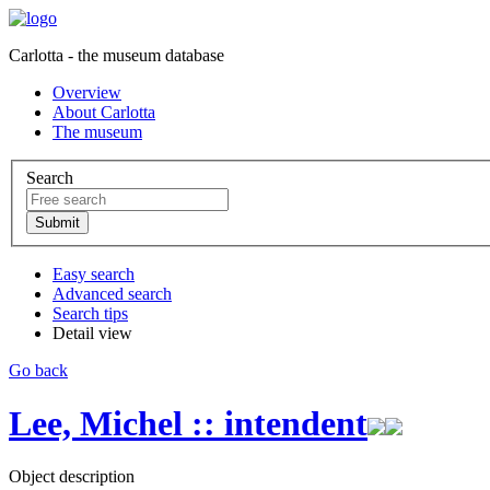
Carlotta - the museum database
Overview
About Carlotta
The museum
Search
Easy search
Advanced search
Search tips
Detail view
Go back
Lee, Michel :: intendent
Object description