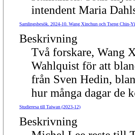
intendent Maria Dahl
Samlingsbesök. 2024-10. Wang Xinchun och Tseng Chin-Y
Beskrivning
Två forskare, Wang X
Wahlquist för att bl
från Sven Hedin, blan
hur många dagar de k
Studieresa till Taiwan (2023-12)
Beskrivning
Michel Lee reste till