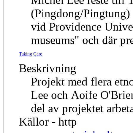
(Pingdong/Pingtung) 
vid Providence Unive
museums" och där pres
Taking Care
Beskrivning
Projekt med flera etn
Lee och Aoife O'Brie
del av projektet arbe
Källor - http