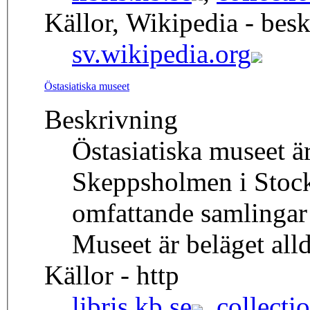
Källor, Wikipedia - besk
sv.wikipedia.org
Östasiatiska museet
Beskrivning
Östasiatiska museet ä
Skeppsholmen i Stock
omfattande samlingar 
Museet är beläget al
Källor - http
libris.kb.se
,
collecti