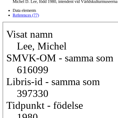
Michel D. Lee, född 1980, intendent vid Världskulturmuseerna
Data elements
References (77)
Visat namn
Lee, Michel
SMVK-OM - samma som
616099
Libris-id - samma som
397330
Tidpunkt - födelse
1980