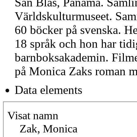
San Blas, Panama. Samli
Världskulturmuseet. Sam
60 böcker på svenska. Hen
18 språk och hon har tidi
barnboksakademin. Filme
på Monica Zaks roman 
Data elements
Visat namn
Zak, Monica