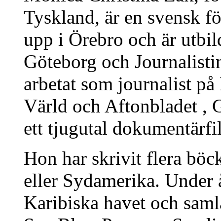
Tyskland, är en svensk fö
upp i Örebro och är utbi
Göteborg och Journalisti
arbetat som journalist p
Värld och Aftonbladet , 
ett tjugutal dokumentärf
Hon har skrivit flera böck
eller Sydamerika. Under 
Karibiska havet och saml