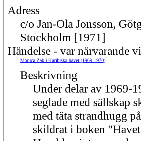
Adress
c/o Jan-Ola Jonsson, Götg
Stockholm [1971]
Händelse - var närvarande v
Monica Zak i Karibiska havet (1969-1970)
Beskrivning
Under delar av 1969-1
seglade med sällskap s
med täta strandhugg på
skildrat i boken "Have