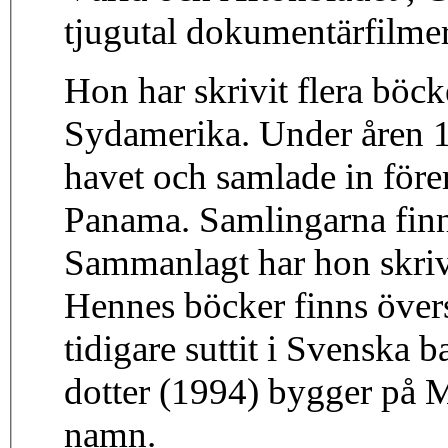
tjugutal dokumentärfilme
Hon har skrivit flera böcke
Sydamerika. Under åren 1
havet och samlade in före
Panama. Samlingarna finn
Sammanlagt har hon skriv
Hennes böcker finns övers
tidigare suttit i Svensk
dotter (1994) bygger på
namn.