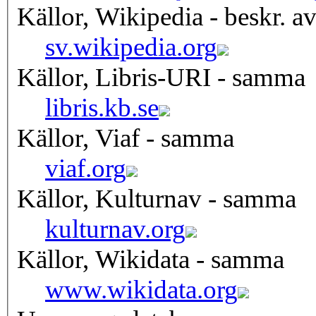
Källor, Wikipedia - beskr. a
sv.wikipedia.org
Källor, Libris-URI - samma
libris.kb.se
Källor, Viaf - samma
viaf.org
Källor, Kulturnav - samma
kulturnav.org
Källor, Wikidata - samma
www.wikidata.org