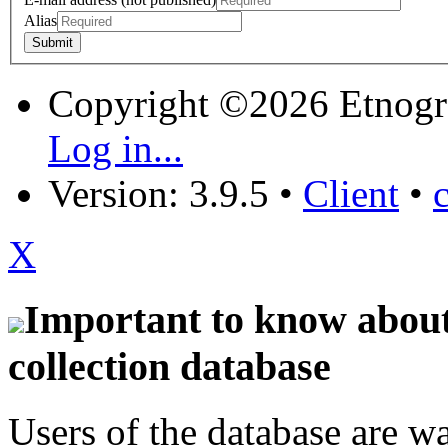
Alias
Copyright ©2026 Etnogr
Log in...
Version: 3.9.5
•
Client
•
X
Important to know about 
collection database
Users of the database are w