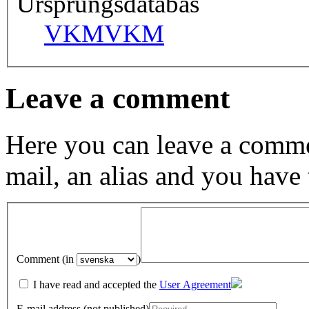
Ursprungsdatabas
VKM
VKM
Leave a comment
Here you can leave a comme
mail, an alias and you have
Comment (in
)
I have read and accepted the
User Agreement
E-mail address (not published)