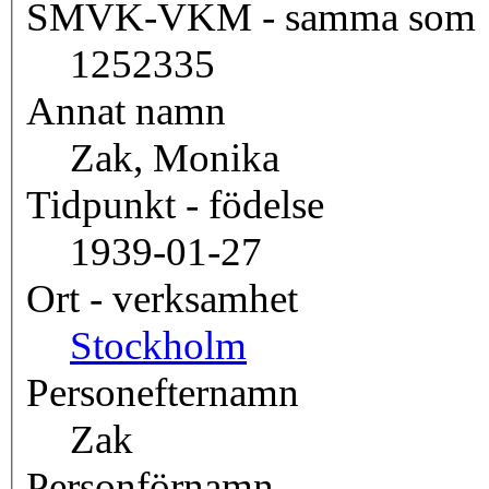
SMVK-VKM - samma som
1252335
Annat namn
Zak, Monika
Tidpunkt - födelse
1939-01-27
Ort - verksamhet
Stockholm
Personefternamn
Zak
Personförnamn