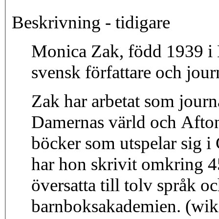
Beskrivning - tidigare
Monica Zak, född 1939 i 
svensk författare och jour
Zak har arbetat som journ
Damernas värld och Afton
böcker som utspelar sig i 
har hon skrivit omkring 4
översatta till tolv språk o
barnboksakademien. (wik