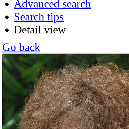
Advanced search
Search tips
Detail view
Go back