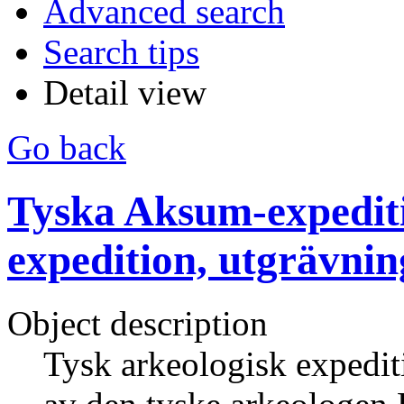
Advanced search
Search tips
Detail view
Go back
Tyska Aksum-expediti
expedition, utgrävnin
Object description
Tysk arkeologisk expediti