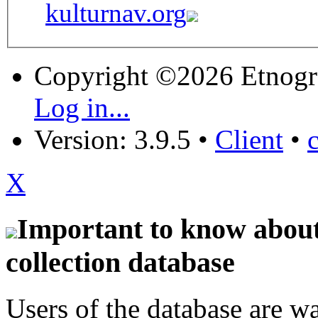
kulturnav.org
Copyright ©2026 Etnogr
Log in...
Version: 3.9.5
•
Client
•
X
Important to know about 
collection database
Users of the database are w