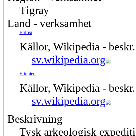
Tigray
Land - verksamhet
Eritrea
Källor, Wikipedia - beskr.
sv.wikipedia.org
Etiopien
Källor, Wikipedia - beskr.
sv.wikipedia.org
Beskrivning
Tysk arkeologisk expeditio