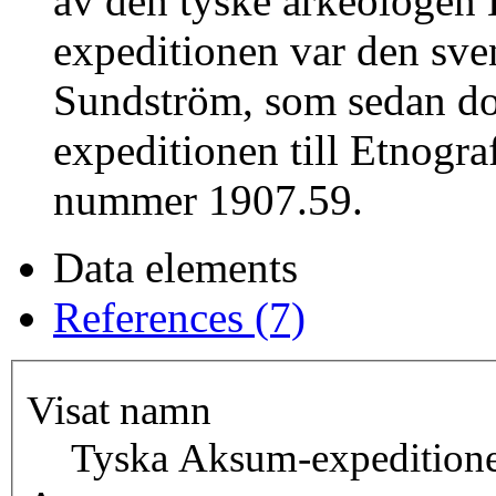
av den tyske arkeologen
expeditionen var den sve
Sundström, som sedan don
expeditionen till Etnogra
nummer 1907.59.
Data elements
References (7)
Visat namn
Tyska Aksum-expedition