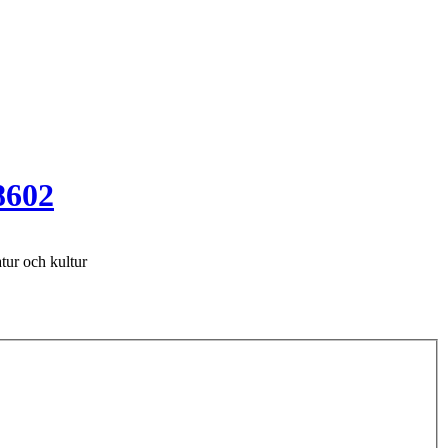
8602
tur och kultur