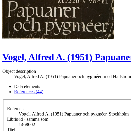
Vogel, Alfred A. (1951) Papuan
Object description
Vogel, Alfred A. (1951) Papuaner och pygméer: med Hallstromsk
Data elements
References (44)
Referens
Vogel, Alfred A. (1951) Papuaner och pygméer. Stockholm
Libris-id - samma som
1468602
Titel