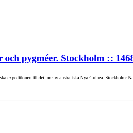
er och pygméer. Stockholm :: 146
a expeditionen till det inre av australiska Nya Guinea. Stockholm: Na