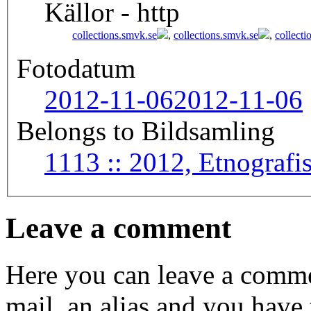
Källor - http
collections.smvk.se
,
collections.smvk.se
,
collecti
Fotodatum
2012-11-06
2012-11-06
Belongs to Bildsamling
1113 :: 2012, Etnogr
Leave a comment
Here you can leave a comme
mail, an alias and you have