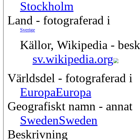
Stockholm
Land - fotograferad i
Sverige
Källor, Wikipedia - besk
sv.wikipedia.org
Världsdel - fotograferad i
Europa
Europa
Geografiskt namn - annat
Sweden
Sweden
Beskrivning