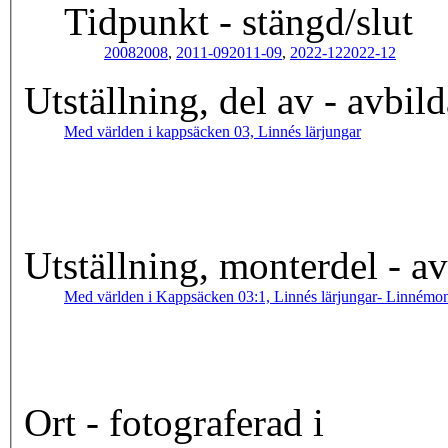
Tidpunkt - stängd/slut
2008
2008
,
2011-09
2011-09
,
2022-12
2022-12
Utställning, del av - avbil
Med världen i kappsäcken 03, Linnés lärjungar
Utställning, monterdel - a
Med världen i Kappsäcken 03:1, Linnés lärjungar- Linnémon
Ort - fotograferad i