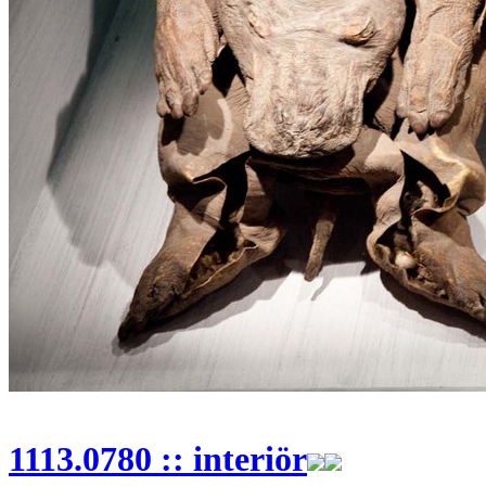
1113.0780 :: interiör