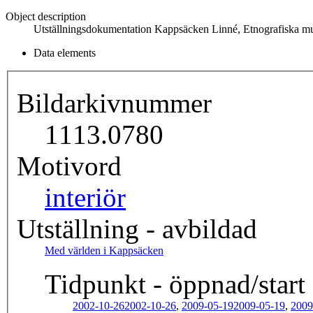
Object description
Utställningsdokumentation Kappsäcken Linné, Etnografiska mu
Data elements
Bildarkivnummer
1113.0780
Motivord
interiör
Utställning - avbildad
Med världen i Kappsäcken
Tidpunkt - öppnad/start
2002-10-26
2002-10-26
,
2009-05-19
2009-05-19
,
2009