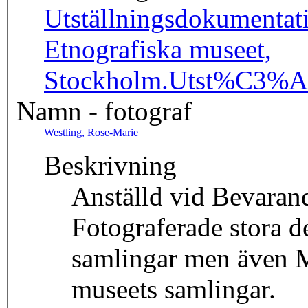
Utställningsdokumentat
Etnografiska museet,
Stockholm.
Utst%C3%A
Namn - fotograf
Westling, Rose-Marie
Beskrivning
Anställd vid Bevarand
Fotograferade stora d
samlingar men även M
museets samlingar.