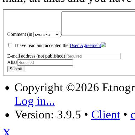
Comment (in
)
I have read and accepted the
User Agreement
E-mail address (not published)
Alias
Copyright ©2026 Etnogr
Log in...
Version: 3.9.5
•
Client
•
X