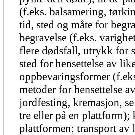
(f.eks. balsamering, tørk
tid, sted og måte for beg
begravelse (f.eks. varighet
flere dødsfall, utrykk for 
sted for hensettelse av lik
oppbevaringsformer (f.eks
metoder for hensettelse av 
jordfesting, kremasjon, sen
tre eller på en plattform); 
plattformen; transport av l