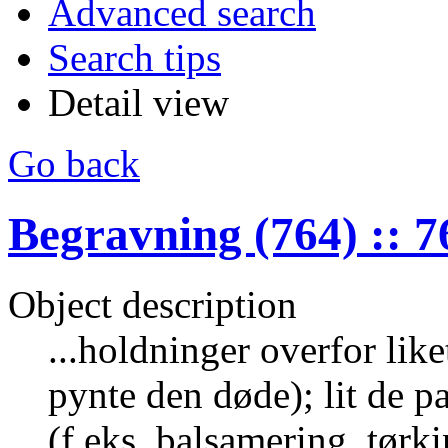
Advanced search
Search tips
Detail view
Go back
Begravning (764) :: 7
Object description
...holdninger overfor like
pynte den døde); lit de 
(f.eks. balsamering, tør