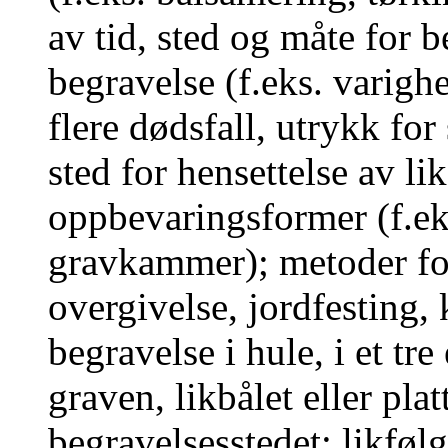
av tid, sted og måte for 
begravelse (f.eks. varighe
flere dødsfall, utrykk for
sted for hensettelse av li
oppbevaringsformer (f.eks
gravkammer); metoder for 
overgivelse, jordfesting,
begravelse i hule, i et tre
graven, likbålet eller plat
begravelsesstedet; likfølg