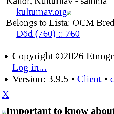
Källor, Kulturnav - samma
kulturnav.org
Belongs to Lista: OCM Bred
Död (760) :: 760
Copyright ©2026 Etnogr
Log in...
Version: 3.9.5
•
Client
•
X
Important to know about 