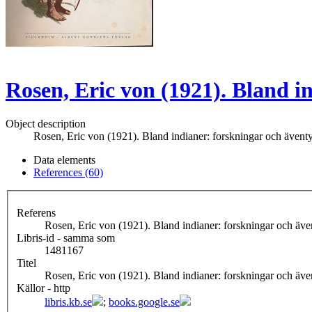
Rosen, Eric von (1921). Bland i
Object description
Rosen, Eric von (1921). Bland indianer: forskningar och även
Data elements
References (60)
Referens
Rosen, Eric von (1921). Bland indianer: forskningar och äv
Libris-id - samma som
1481167
Titel
Rosen, Eric von (1921). Bland indianer: forskningar och äv
Källor - http
libris.kb.se
;
books.google.se