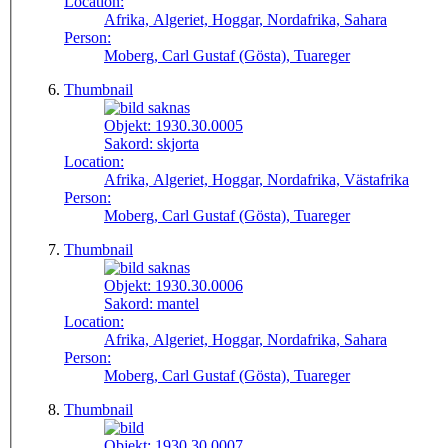
Location:
Afrika, Algeriet, Hoggar, Nordafrika, Sahara
Person:
Moberg, Carl Gustaf (Gösta), Tuareger
Thumbnail
Objekt:
1930.30.0005
Sakord:
skjorta
Location:
Afrika, Algeriet, Hoggar, Nordafrika, Västafrika
Person:
Moberg, Carl Gustaf (Gösta), Tuareger
Thumbnail
Objekt:
1930.30.0006
Sakord:
mantel
Location:
Afrika, Algeriet, Hoggar, Nordafrika, Sahara
Person:
Moberg, Carl Gustaf (Gösta), Tuareger
Thumbnail
Objekt:
1930.30.0007