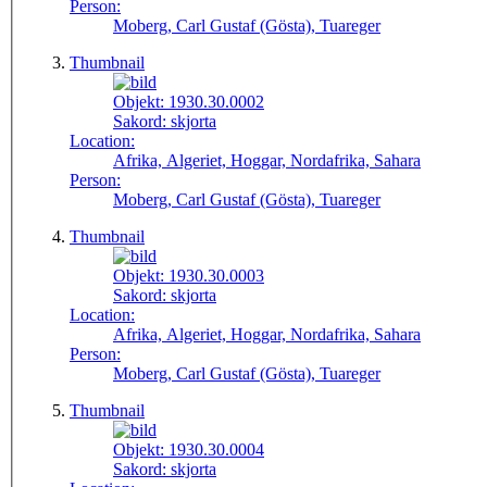
Person:
Moberg, Carl Gustaf (Gösta), Tuareger
Thumbnail
Objekt:
1930.30.0002
Sakord:
skjorta
Location:
Afrika, Algeriet, Hoggar, Nordafrika, Sahara
Person:
Moberg, Carl Gustaf (Gösta), Tuareger
Thumbnail
Objekt:
1930.30.0003
Sakord:
skjorta
Location:
Afrika, Algeriet, Hoggar, Nordafrika, Sahara
Person:
Moberg, Carl Gustaf (Gösta), Tuareger
Thumbnail
Objekt:
1930.30.0004
Sakord:
skjorta