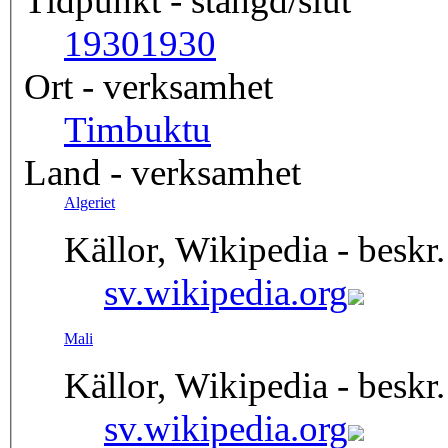
Tidpunkt - stängd/slut
1930
1930
Ort - verksamhet
Timbuktu
Land - verksamhet
Algeriet
Källor, Wikipedia - beskr.
sv.wikipedia.org
Mali
Källor, Wikipedia - beskr.
sv.wikipedia.org