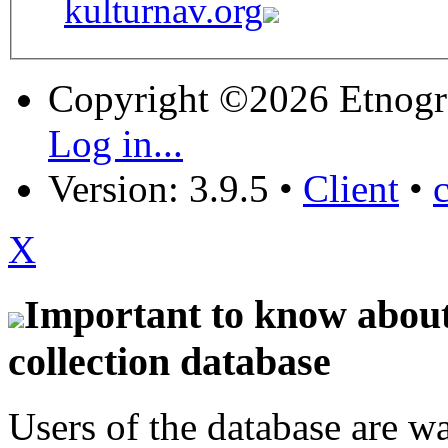
kulturnav.org
Copyright ©2026 Etnogr
Log in...
Version: 3.9.5
•
Client
•
X
Important to know about 
collection database
Users of the database are w