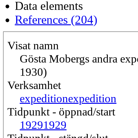
Data elements
References (204)
Visat namn
Gösta Mobergs andra exped
1930)
Verksamhet
expedition
expedition
Tidpunkt - öppnad/start
1929
1929