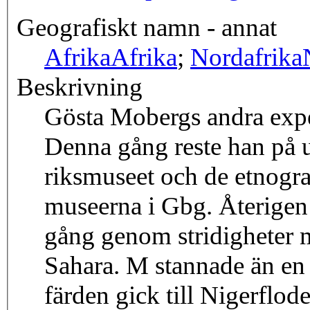
Geografiskt namn - annat
Afrika
Afrika
;
Nordafrika
Beskrivning
Gösta Mobergs andra exped
Denna gång reste han på 
riksmuseet och de etnogra
museerna i Gbg. Återigen
gång genom stridigheter m
Sahara. M stannade än en 
färden gick till Nigerflod