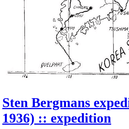
Sten Bergmans expedit
1936) :: expedition