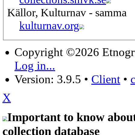
Källor, Kulturnav - samma
kulturnav.org
Copyright ©2026 Etnogr
Log in...
Version: 3.9.5
•
Client
•
X
Important to know about 
collection database