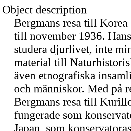
Object description
Bergmans resa till Korea 
till november 1936. Hans
studera djurlivet, inte min
material till Naturhistor
även etnografiska insamli
och människor. Med på re
Bergmans resa till Kurill
fungerade som konservato
Japan, som konservatoras