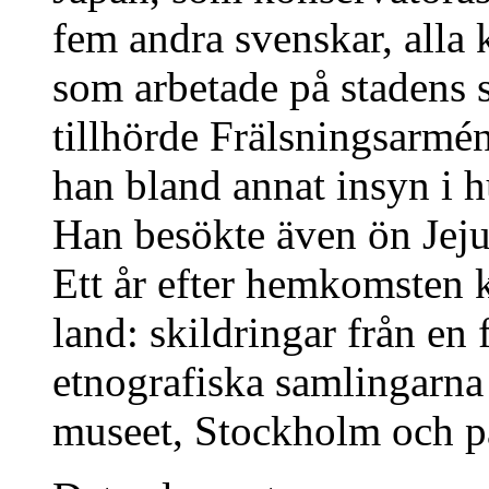
fem andra svenskar, alla 
som arbetade på stadens 
tillhörde Frälsningsarmé
han bland annat insyn i h
Han besökte även ön Jej
Ett år efter hemkomsten 
land: skildringar från en 
etnografiska samlingarna 
museet, Stockholm och p