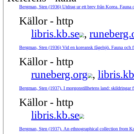
Bergman, Sten (1936) Utdrag ur ett brev från Korea. Fauna o
Källor - http
libris.kb.se
,
runeberg.
Bergman, Sten (1936) Vid en koreansk fågelsjö. Fauna och f
Källor - http
runeberg.org
,
libris.kb
Bergman, Sten (1937). I morgonstillhetens land: skildringar 
Källor - http
libris.kb.se
Bergman, Sten (1937). An ethnographical collection from Ko