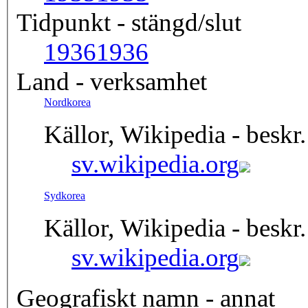
Tidpunkt - stängd/slut
1936
1936
Land - verksamhet
Nordkorea
Källor, Wikipedia - beskr.
sv.wikipedia.org
Sydkorea
Källor, Wikipedia - beskr.
sv.wikipedia.org
Geografiskt namn - annat