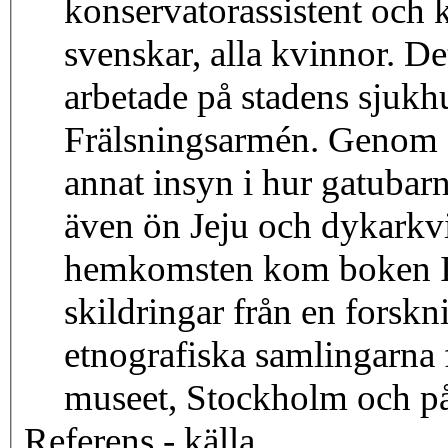
konservatorassistent och 
svenskar, alla kvinnor. D
arbetade på stadens sjukh
Frälsningsarmén. Genom d
annat insyn i hur gatubar
även ön Jeju och dykarkvi
hemkomsten kom boken I 
skildringar från en forskn
etnografiska samlingarna 
museet, Stockholm och på
Referens - källa