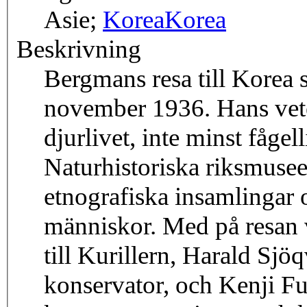
Asie;
Korea
Korea
Beskrivning
Bergmans resa till Korea st
november 1936. Hans vete
djurlivet, inte minst fågell
Naturhistoriska riksmuse
etnografiska insamlingar 
människor. Med på resan 
till Kurillern, Harald Sj
konservator, och Kenji F