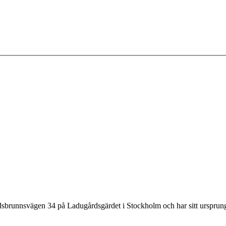
dsbrunnsvägen 34 på Ladugårdsgärdet i Stockholm och har sitt ursprung
.