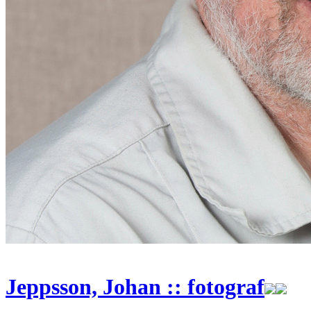
Jeppsson, Johan :: fotograf