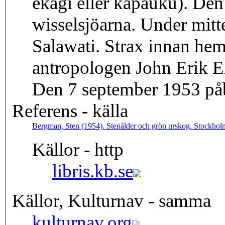
ekagi eller kapauku). De
wisselsjöarna. Under mitte
Salawati. Strax innan hem
antropologen John Erik E
Den 7 september 1953 på
Referens - källa
Bergman, Sten (1954). Stenålder och grön urskog. Stockhol
Källor - http
libris.kb.se
Källor, Kulturnav - samma
kulturnav.org