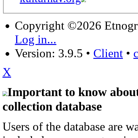
Copyright ©2026 Etnogr
Log in...
Version: 3.9.5
•
Client
•
X
Important to know about 
collection database
Users of the database are w