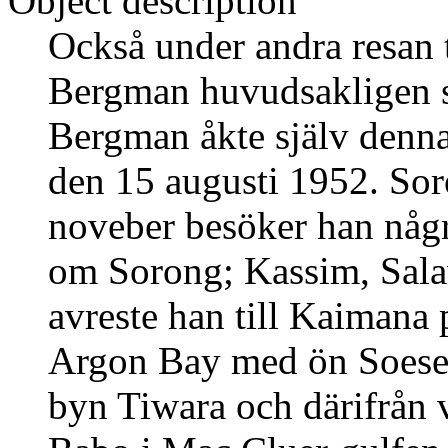
Object description
Också under andra resan t
Bergman huvudsakligen s
Bergman åkte själv denn
den 15 augusti 1952. Sor
noveber besöker han någr
om Sorong; Kassim, Sala
avreste han till Kaimana 
Argon Bay med ön Soeseno
byn Tiwara och därifrån 