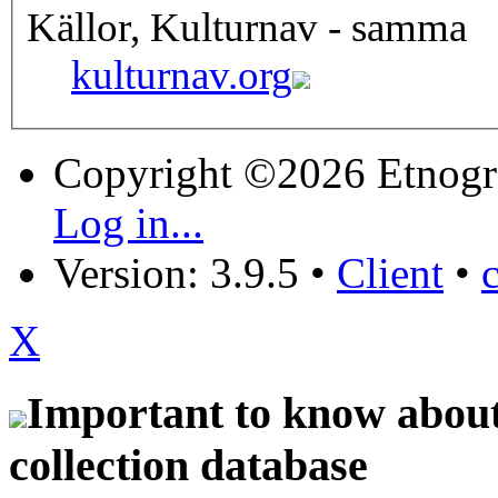
Källor, Kulturnav - samma
kulturnav.org
Copyright ©2026 Etnogr
Log in...
Version: 3.9.5
•
Client
•
X
Important to know about 
collection database