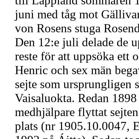
till Lappland sommaren 
juni med tåg mot Gällivare
von Rosens stuga Rosendal
Den 12:e juli delade de u
reste för att uppsöka ett 
Henric och sex män begav
sejte som ursprungligen s
Vaisaluokta. Redan 1898
medhjälpare flyttat sejte
plats (nr 1905.10.0047, 