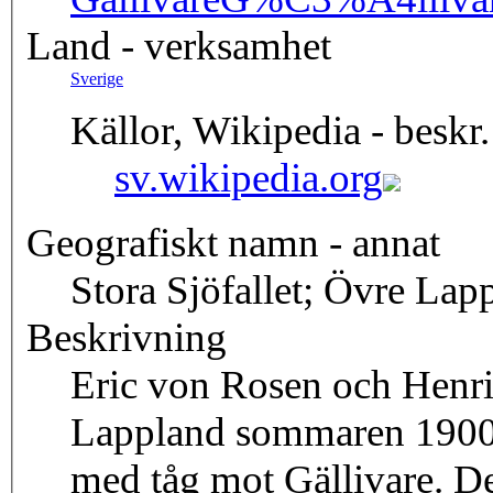
Land - verksamhet
Sverige
Källor, Wikipedia - beskr.
sv.wikipedia.org
Geografiskt namn - annat
Stora Sjöfallet; Övre Lap
Beskrivning
Eric von Rosen och Henric
Lappland sommaren 1900
med tåg mot Gällivare. Den