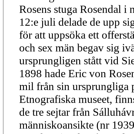
Rosens stuga Rosendal i n
12:e juli delade de upp si
för att uppsöka ett offerst
och sex män begav sig ivä
ursprungligen stått vid S
1898 hade Eric von Rosen 
mil från sin ursprungliga 
Etnografiska museet, finn
de tre sejtar från Sálluháv
människoansikte (nr 1939