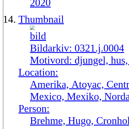
2020
Thumbnail
Bildarkiv:
0321.j.0004
Motivord:
djungel, hus
Location:
Amerika, Atoyac, Centr
Mexico, Mexiko, Nord
Person:
Brehme, Hugo, Cronho