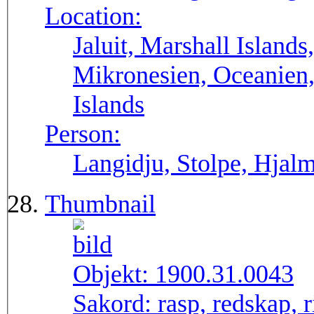
Location:
Jaluit, Marshall Island
Mikronesien, Oceanien, 
Islands
Person:
Langidju, Stolpe, Hjal
Thumbnail
Objekt:
1900.31.0043
Sakord:
rasp, redskap, 