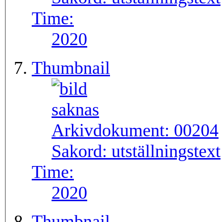
Time:
2020
Thumbnail
Arkivdokument:
00204
Sakord:
utställningstext
Time:
2020
Thumbnail