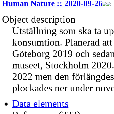
Human Nature :: 2020-09-26
Object description
Utställning som ska ta up
konsumtion. Planerad att
Göteborg 2019 och sedan f
museet, Stockholm 2020. 
2022 men den förlängdes 
plockades ner under nov
Data elements