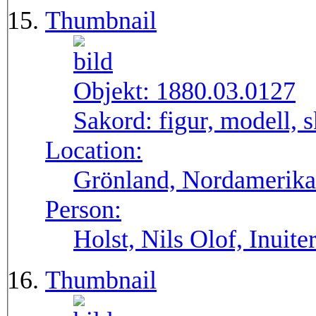
Thumbnail
Objekt:
1880.03.0127
Sakord:
figur, modell, 
Location:
Grönland, Nordamerika
Person:
Holst, Nils Olof, Inuite
Thumbnail