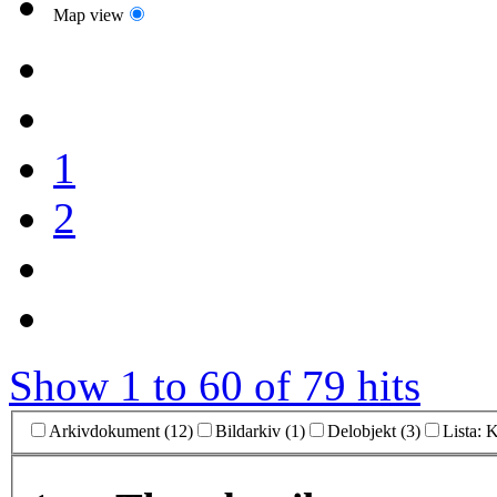
Map view
1
2
Show 1 to 60 of 79 hits
Arkivdokument (12)
Bildarkiv (1)
Delobjekt (3)
Lista: 