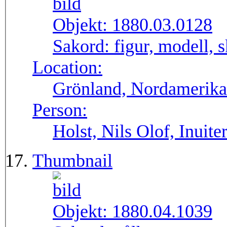
Objekt:
1880.03.0128
Sakord:
figur, modell, 
Location:
Grönland, Nordamerika
Person:
Holst, Nils Olof, Inuite
Thumbnail
Objekt:
1880.04.1039