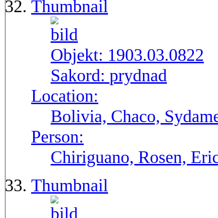
Thumbnail
Objekt:
1903.03.0822
Sakord:
prydnad
Location:
Bolivia, Chaco, Sydame
Person:
Chiriguano, Rosen, Eri
Thumbnail