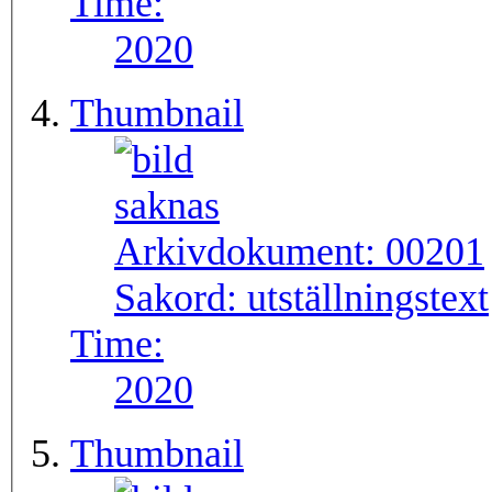
Time:
2020
Thumbnail
Arkivdokument:
00201
Sakord:
utställningstext
Time:
2020
Thumbnail