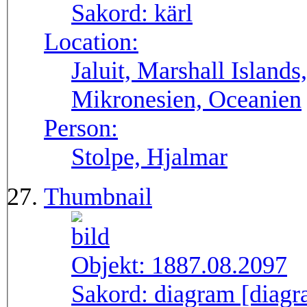
Sakord:
kärl
Location:
Jaluit, Marshall Island
Mikronesien, Oceanien
Person:
Stolpe, Hjalmar
Thumbnail
Objekt:
1887.08.2097
Sakord:
diagram [diagr