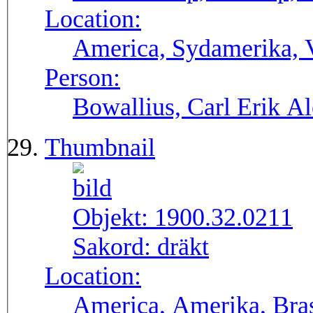
Location:
America, Sydamerika, 
Person:
Bowallius, Carl Erik A
Thumbnail
Objekt:
1900.32.0211
Sakord:
dräkt
Location:
America, Amerika, Bras