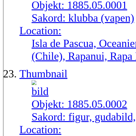
Objekt:
1885.05.0001
Sakord:
klubba (vapen)
Location:
Isla de Pascua, Oceanie
(Chile), Rapanui, Rapa
Thumbnail
Objekt:
1885.05.0002
Sakord:
figur, gudabild
Location: