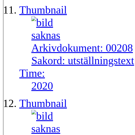
Thumbnail
Arkivdokument:
00208
Sakord:
utställningstext
Time:
2020
Thumbnail