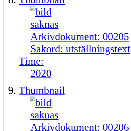
Arkivdokument:
00205
Sakord:
utställningstext
Time:
2020
Thumbnail
Arkivdokument:
00206