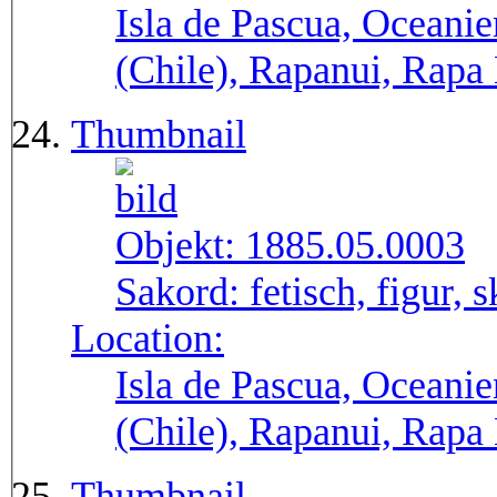
Isla de Pascua, Oceanie
(Chile), Rapanui, Rapa
Thumbnail
Objekt:
1885.05.0003
Sakord:
fetisch, figur, 
Location:
Isla de Pascua, Oceanie
(Chile), Rapanui, Rapa
Thumbnail