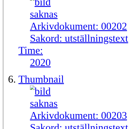
Arkivdokument:
00202
Sakord:
utställningstext
Time:
2020
Thumbnail
Arkivdokument:
00203
Sakord:
utställningstext