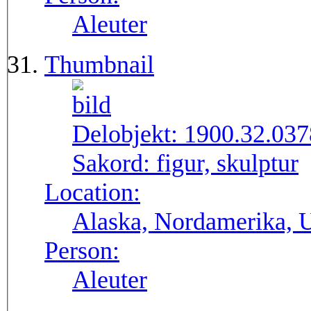
Aleuter
Thumbnail
Delobjekt:
1900.32.037
Sakord:
figur, skulptur
Location:
Alaska, Nordamerika,
Person:
Aleuter