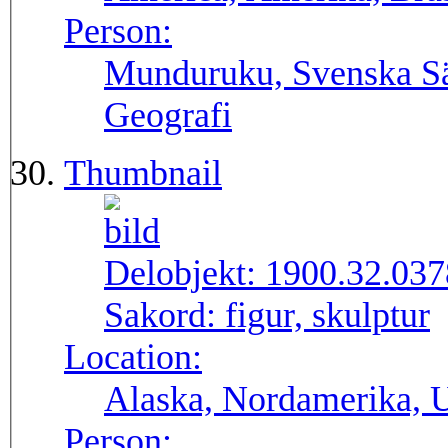
Person:
Munduruku, Svenska Säl
Geografi
Thumbnail
Delobjekt:
1900.32.03
Sakord:
figur, skulptur
Location:
Alaska, Nordamerika,
Person: