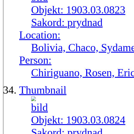
Objekt:
1903.03.0823
Sakord:
prydnad
Location:
Bolivia, Chaco, Sydame
Person:
Chiriguano, Rosen, Eri
Thumbnail
Objekt:
1903.03.0824
Sakord:
prydnad