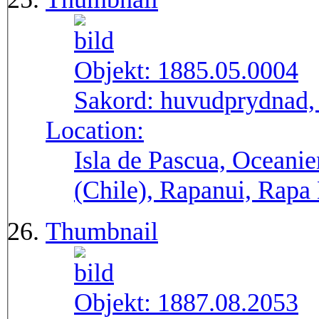
Objekt:
1885.05.0004
Sakord:
huvudprydnad,
Location:
Isla de Pascua, Oceanie
(Chile), Rapanui, Rapa
Thumbnail
Objekt:
1887.08.2053