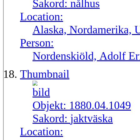
Sakord:
nålhus
Location:
Alaska, Nordamerika,
Person:
Nordenskiöld, Adolf Er
Thumbnail
Objekt:
1880.04.1049
Sakord:
jaktväska
Location: