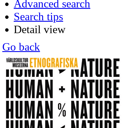
Advanced search
Search tips
Detail view
Go back