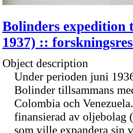
Bolinders expedition 
1937) :: forskningsre
Object description
Under perioden juni 1936 
Bolinder tillsammans med
Colombia och Venezuela. 
finansierad av oljebola
som ville expandera sin v