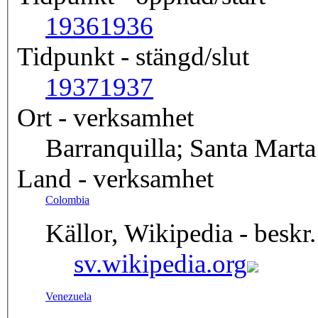
1936
1936
Tidpunkt - stängd/slut
1937
1937
Ort - verksamhet
Barranquilla; Santa Marta
Land - verksamhet
Colombia
Källor, Wikipedia - beskr.
sv.wikipedia.org
Venezuela