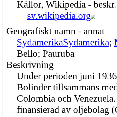
Källor, Wikipedia - beskr.
sv.wikipedia.org
Geografiskt namn - annat
Sydamerika
Sydamerika
;
Bello; Pauruba
Beskrivning
Under perioden juni 1936 t
Bolinder tillsammans med
Colombia och Venezuela. E
finansierad av oljebola