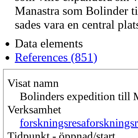
Manastra som Bolinder ti
sades vara en central plat
Data elements
References (851)
Visat namn
Bolinders expedition till
Verksamhet
forskningsresa
forskningsr
Tidpunkt - öppnad/start