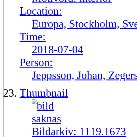
Location:
Europa, Stockholm, Sve
Time:
2018-07-04
Person:
Jeppsson, Johan, Zegers
Thumbnail
Bildarkiv:
1119.1673