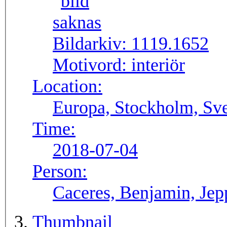
Bildarkiv:
1119.1652
Motivord:
interiör
Location:
Europa, Stockholm, Sve
Time:
2018-07-04
Person:
Caceres, Benjamin, Jep
Thumbnail