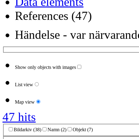
Data elements
References (47)
Händelse - var närvarand
Show only objects with images
List view
Map view
47 hits
Bildarkiv (38)
Namn (2)
Objekt (7)