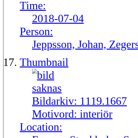
Time:
2018-07-04
Person:
Jeppsson, Johan, Zegers
Thumbnail
Bildarkiv:
1119.1667
Motivord:
interiör
Location: