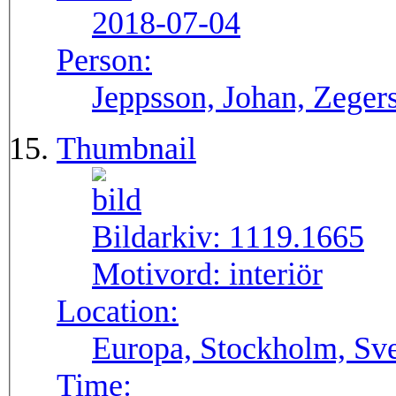
2018-07-04
Person:
Jeppsson, Johan, Zegers
Thumbnail
Bildarkiv:
1119.1665
Motivord:
interiör
Location:
Europa, Stockholm, Sve
Time: