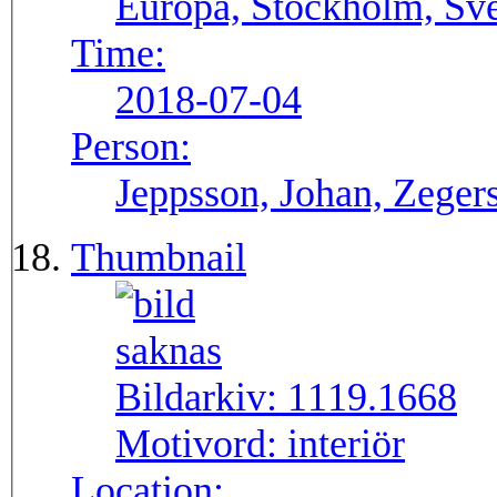
Europa, Stockholm, Sve
Time:
2018-07-04
Person:
Jeppsson, Johan, Zegers
Thumbnail
Bildarkiv:
1119.1668
Motivord:
interiör
Location: