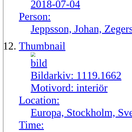
2018-07-04
Person:
Jeppsson, Johan, Zegers
Thumbnail
Bildarkiv:
1119.1662
Motivord:
interiör
Location:
Europa, Stockholm, Sve
Time: