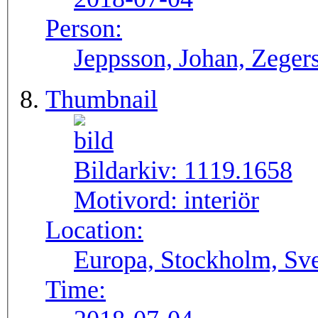
Person:
Jeppsson, Johan, Zegers
Thumbnail
Bildarkiv:
1119.1658
Motivord:
interiör
Location:
Europa, Stockholm, Sve
Time: