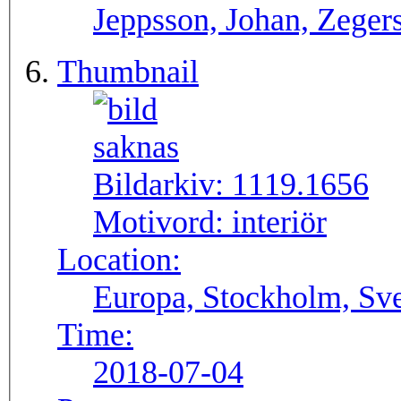
Jeppsson, Johan, Zegers
Thumbnail
Bildarkiv:
1119.1656
Motivord:
interiör
Location:
Europa, Stockholm, Sve
Time:
2018-07-04