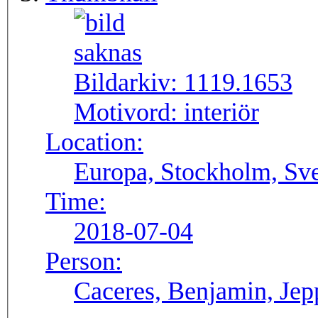
Bildarkiv:
1119.1653
Motivord:
interiör
Location:
Europa, Stockholm, Sve
Time:
2018-07-04
Person:
Caceres, Benjamin, Jep