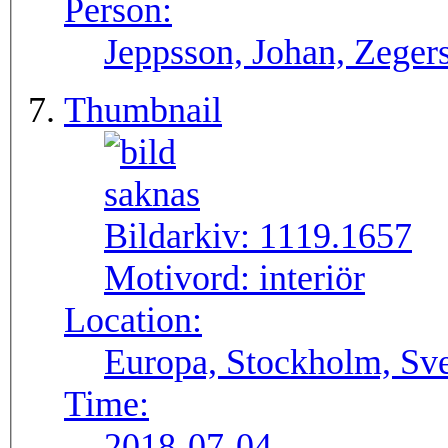
Person:
Jeppsson, Johan, Zegers
Thumbnail
Bildarkiv:
1119.1657
Motivord:
interiör
Location:
Europa, Stockholm, Sve
Time:
2018-07-04