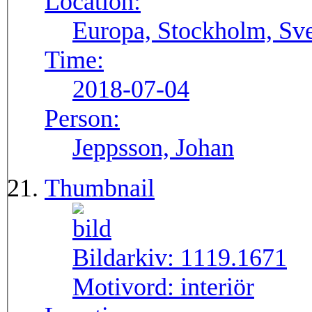
Location:
Europa, Stockholm, Sve
Time:
2018-07-04
Person:
Jeppsson, Johan
Thumbnail
Bildarkiv:
1119.1671
Motivord:
interiör