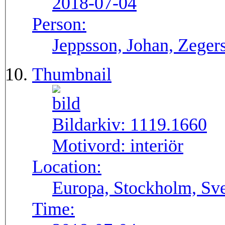
2018-07-04
Person:
Jeppsson, Johan, Zegers
Thumbnail
Bildarkiv:
1119.1660
Motivord:
interiör
Location:
Europa, Stockholm, Sve
Time: