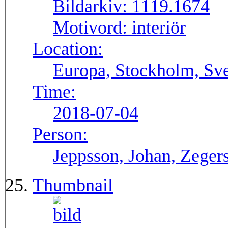
Bildarkiv:
1119.1674
Motivord:
interiör
Location:
Europa, Stockholm, Sve
Time:
2018-07-04
Person:
Jeppsson, Johan, Zegers
Thumbnail