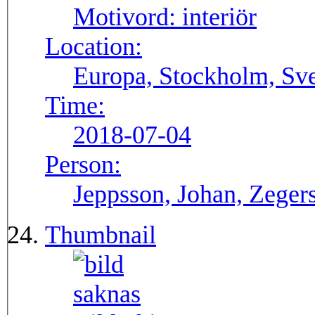
Motivord:
interiör
Location:
Europa, Stockholm, Sve
Time:
2018-07-04
Person:
Jeppsson, Johan, Zegers
Thumbnail