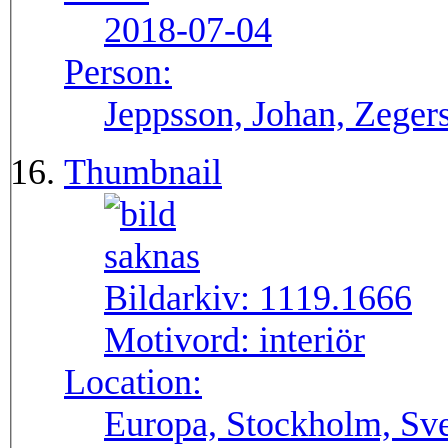
2018-07-04
Person:
Jeppsson, Johan, Zegers
Thumbnail
Bildarkiv:
1119.1666
Motivord:
interiör
Location:
Europa, Stockholm, Sve