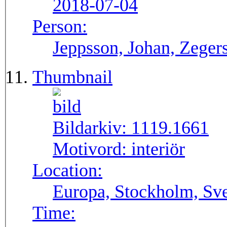
2018-07-04
Person:
Jeppsson, Johan, Zegers
Thumbnail
Bildarkiv:
1119.1661
Motivord:
interiör
Location:
Europa, Stockholm, Sve
Time: