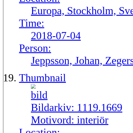
Europa, Stockholm, Sve
Time:
2018-07-04
Person:
Jeppsson, Johan, Zegers
Thumbnail
Bildarkiv:
1119.1669
Motivord:
interiör
Location: