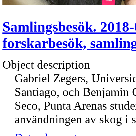
Samlingsbesök. 2018-0
forskarbesök, samlin
Object description
Gabriel Zegers, Universid
Santiago, och Benjamin 
Seco, Punta Arenas studer
användningen av skog i s