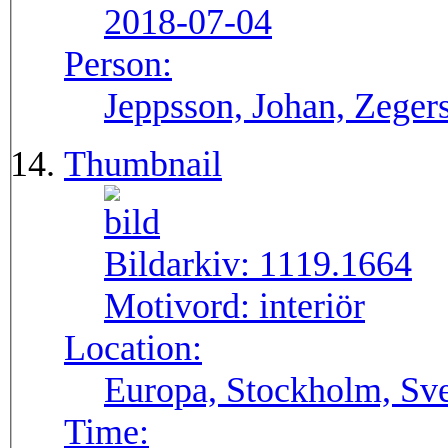
2018-07-04
Person:
Jeppsson, Johan, Zegers
Thumbnail
Bildarkiv:
1119.1664
Motivord:
interiör
Location:
Europa, Stockholm, Sve
Time: