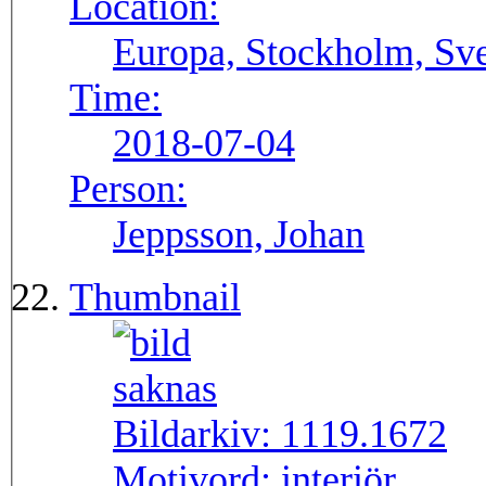
Location:
Europa, Stockholm, Sve
Time:
2018-07-04
Person:
Jeppsson, Johan
Thumbnail
Bildarkiv:
1119.1672
Motivord:
interiör