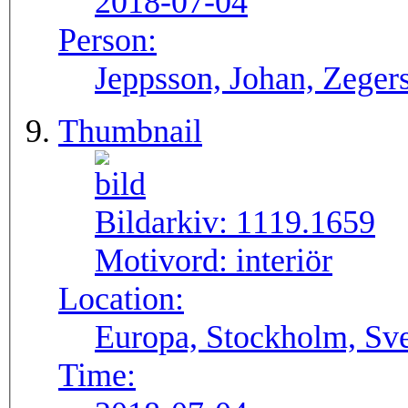
2018-07-04
Person:
Jeppsson, Johan, Zegers
Thumbnail
Bildarkiv:
1119.1659
Motivord:
interiör
Location:
Europa, Stockholm, Sve
Time: