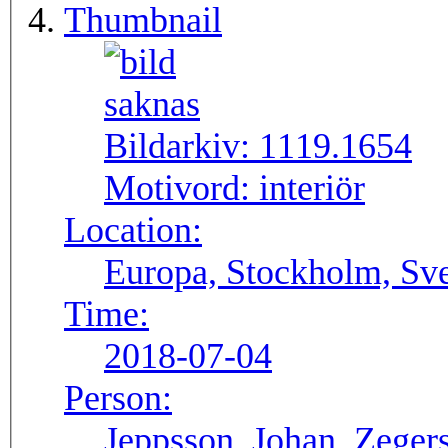
Thumbnail
Bildarkiv:
1119.1654
Motivord:
interiör
Location:
Europa, Stockholm, Sve
Time:
2018-07-04
Person:
Jeppsson, Johan, Zegers