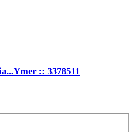
ia...Ymer :: 3378511