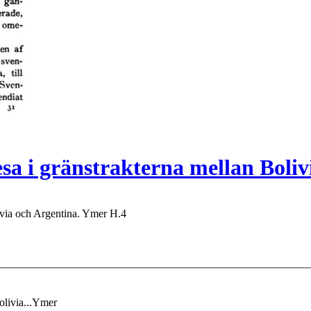
sa i gränstrakterna mellan Boliv
ivia och Argentina. Ymer H.4
olivia...Ymer