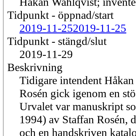
Håkan Wahlqvist; invente
Tidpunkt - öppnad/start
2019-11-25
2019-11-25
Tidpunkt - stängd/slut
2019-11-29
Beskrivning
Tidigare intendent Håkan 
Rosén gick igenom en st
Urvalet var manuskript so
1994) av Staffan Rosén, 
och en handskriven katal