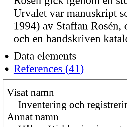
Rosén gick igenom en st
Urvalet var manuskript s
1994) av Staffan Rosén, 
och en handskriven katal
Data elements
References (41)
Visat namn
Inventering och registrer
Annat namn