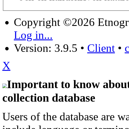
Copyright ©2026 Etnogr
Log in...
Version: 3.9.5
•
Client
•
X
Important to know about 
collection database
Users of the database are w