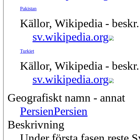
Pakistan
Källor, Wikipedia - beskr.
sv.wikipedia.org
Turkiet
Källor, Wikipedia - beskr.
sv.wikipedia.org
Geografiskt namn - annat
Persien
Persien
Beskrivning
Under första fasen reste S