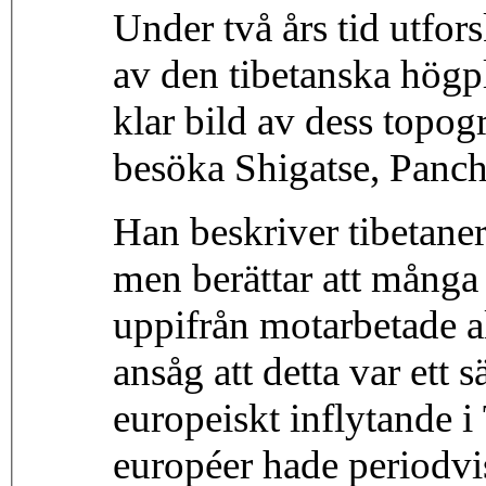
Under två års tid utfor
av den tibetanska hög
klar bild av dess topogra
besöka Shigatse, Panch
Han beskriver tibetane
men berättar att många
uppifrån motarbetade a
ansåg att detta var ett 
europeiskt inflytande 
européer hade periodvis 