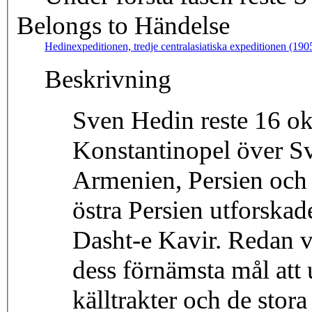
Belongs to Händelse
Hedinexpeditionen, tredje centralasiatiska expeditionen (19
Beskrivning
Sven Hedin reste 16 ok
Konstantinopel över S
Armenien, Persien och B
östra Persien utforskad
Dasht-e Kavir. Redan v
dess förnämsta mål att
källtrakter och de stora 