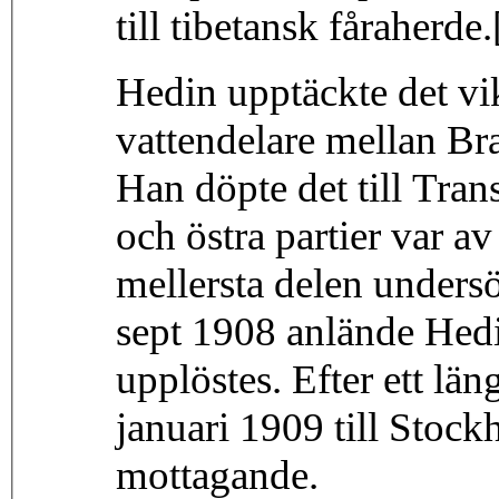
till tibetansk fåraherde.
Hedin upptäckte det vi
vattendelare mellan Br
Han döpte det till Tra
och östra partier var 
mellersta delen unders
sept 1908 anlände Hedi
upplöstes. Efter ett lä
januari 1909 till Stockh
mottagande.