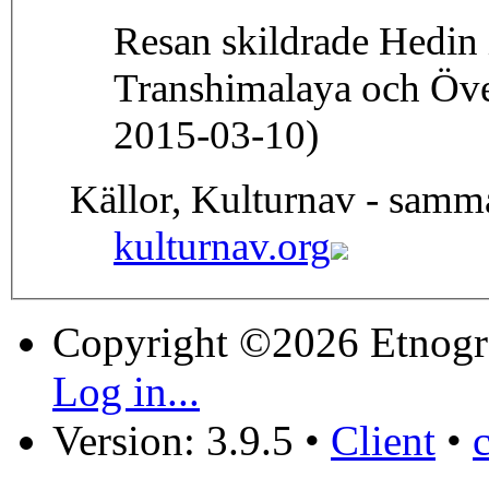
Resan skildrade Hedin 
Transhimalaya och Över
2015-03-10)
Källor, Kulturnav - samm
kulturnav.org
Copyright ©2026 Etnogr
Log in...
Version: 3.9.5
•
Client
•