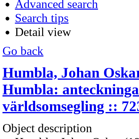
Advanced search
Search tips
Detail view
Go back
Humbla, Johan Oskar
Humbla: anteckninga
världsomsegling :: 7
Object description