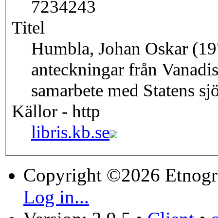
7234243
Titel
Humbla, Johan Oskar (19
anteckningar från Vanadi
samarbete med Statens sjö
Källor - http
libris.kb.se
Copyright ©2026 Etnogr
Log in...