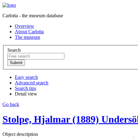
Carlotta - the museum database
Overview
About Carlotta
The museum
Search
Easy search
Advanced search
Search tips
Detail view
Go back
Stolpe, Hjalmar (1889) Undersök
Object description