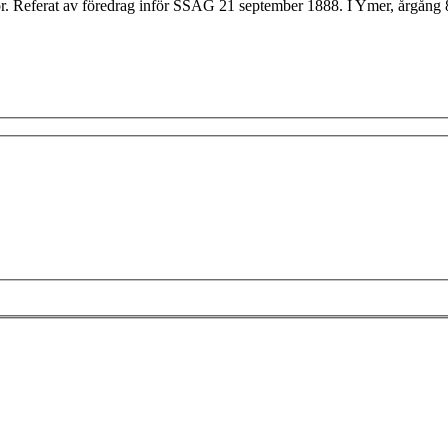
or. Referat av föredrag inför SSAG 21 september 1888. I Ymer, årgång