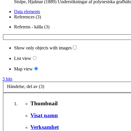
Stolpe, Hjalmar (1889) Undersökningar af polynesiska grafhål
Data elements
References (3)
Referens - källa (3)
Show only objects with images
List view
Map view
3 hits
Händelse, del av (3)
Thumbnail
Visat namn
Verksamhet