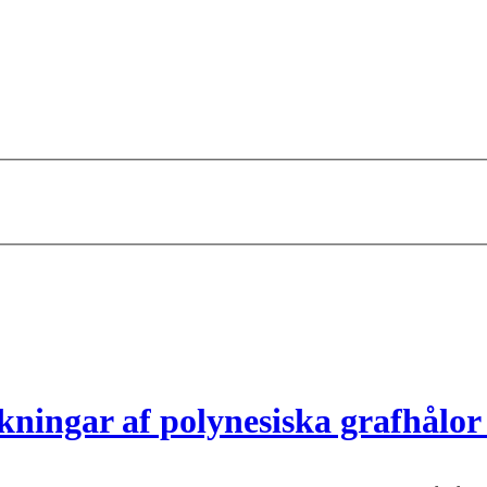
ningar af polynesiska grafhålor