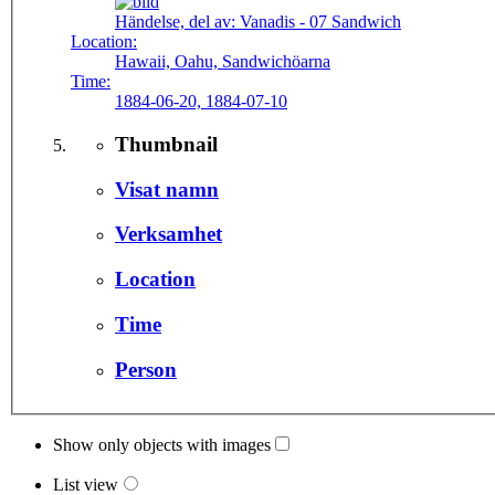
Händelse, del av:
Vanadis - 07 Sandwich
Location:
Hawaii, Oahu, Sandwichöarna
Time:
1884-06-20, 1884-07-10
Thumbnail
Visat namn
Verksamhet
Location
Time
Person
Show only objects with images
List view