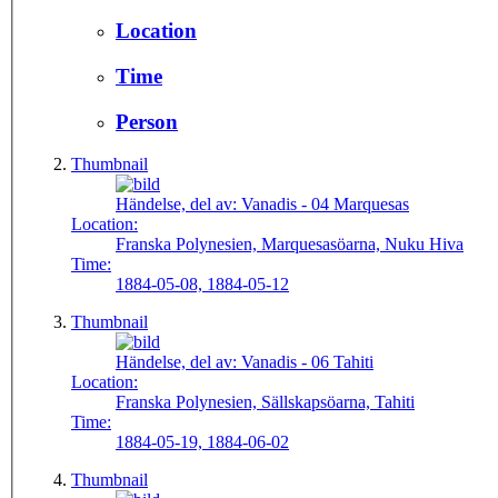
Location
Time
Person
Thumbnail
Händelse, del av:
Vanadis - 04 Marquesas
Location:
Franska Polynesien, Marquesasöarna, Nuku Hiva
Time:
1884-05-08, 1884-05-12
Thumbnail
Händelse, del av:
Vanadis - 06 Tahiti
Location:
Franska Polynesien, Sällskapsöarna, Tahiti
Time:
1884-05-19, 1884-06-02
Thumbnail